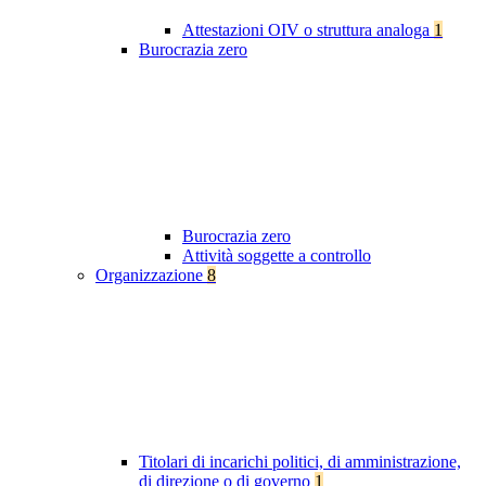
Attestazioni OIV o struttura analoga
1
Burocrazia zero
Burocrazia zero
Attività soggette a controllo
Organizzazione
8
Titolari di incarichi politici, di amministrazione,
di direzione o di governo
1