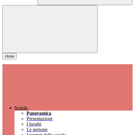
close
Scuola
Panoramica
Presentazione
I luoghi
Le persone
I numeri della scuola