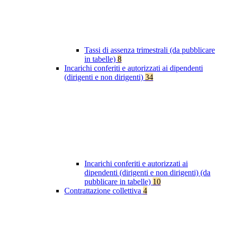
Tassi di assenza trimestrali (da pubblicare
in tabelle)
8
Incarichi conferiti e autorizzati ai dipendenti
(dirigenti e non dirigenti)
34
Incarichi conferiti e autorizzati ai
dipendenti (dirigenti e non dirigenti) (da
pubblicare in tabelle)
10
Contrattazione collettiva
4