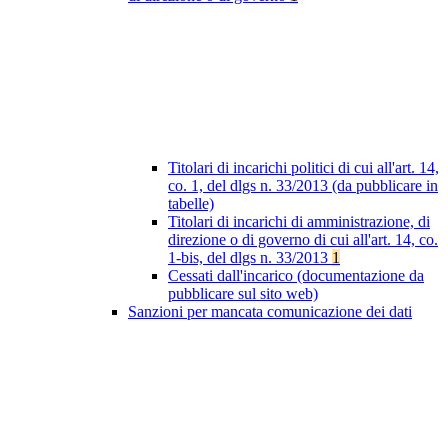
Titolari di incarichi politici di cui all'art. 14,
co. 1, del dlgs n. 33/2013 (da pubblicare in
tabelle)
Titolari di incarichi di amministrazione, di
direzione o di governo di cui all'art. 14, co.
1-bis, del dlgs n. 33/2013
1
Cessati dall'incarico (documentazione da
pubblicare sul sito web)
Sanzioni per mancata comunicazione dei dati