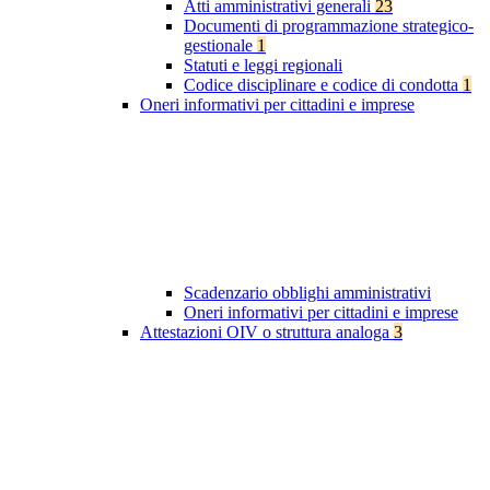
Atti amministrativi generali
23
Documenti di programmazione strategico-
gestionale
1
Statuti e leggi regionali
Codice disciplinare e codice di condotta
1
Oneri informativi per cittadini e imprese
Scadenzario obblighi amministrativi
Oneri informativi per cittadini e imprese
Attestazioni OIV o struttura analoga
3