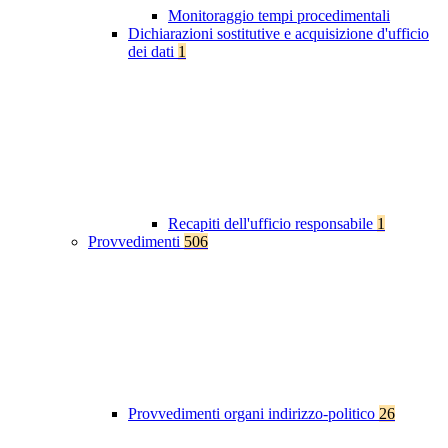
Monitoraggio tempi procedimentali
Dichiarazioni sostitutive e acquisizione d'ufficio
dei dati
1
Recapiti dell'ufficio responsabile
1
Provvedimenti
506
Provvedimenti organi indirizzo-politico
26