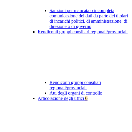
Sanzioni per mancata o incompleta
comunicazione dei dati da parte dei titolari
di incarichi politici, di amministrazione, di
direzione o di governo
Rendiconti gruppi consiliari regionali/provinciali
Rendiconti gruppi consiliari
regionali/provinciali
Atti degli organi di controllo
Articolazione degli uffici
6