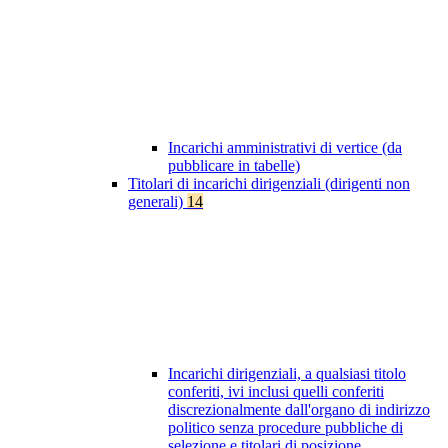
Incarichi amministrativi di vertice (da
pubblicare in tabelle)
Titolari di incarichi dirigenziali (dirigenti non
generali)
14
Incarichi dirigenziali, a qualsiasi titolo
conferiti, ivi inclusi quelli conferiti
discrezionalmente dall'organo di indirizzo
politico senza procedure pubbliche di
selezione e titolari di posizione