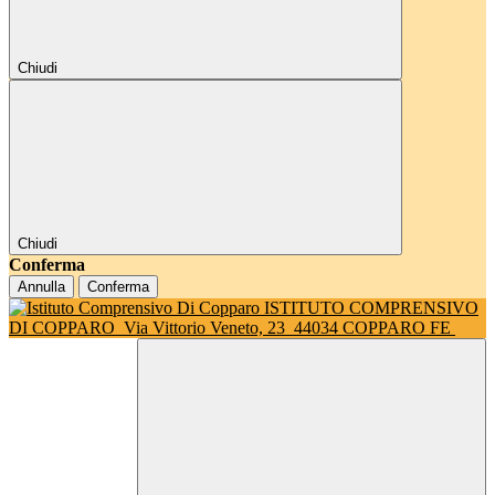
Chiudi
Chiudi
Conferma
Annulla
Conferma
ISTITUTO COMPRENSIVO
DI COPPARO
Via Vittorio Veneto, 23
44034 COPPARO FE