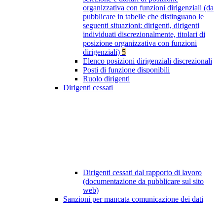
organizzativa con funzioni dirigenziali (da
pubblicare in tabelle che distinguano le
seguenti situazioni: dirigenti, dirigenti
individuati discrezionalmente, titolari di
posizione organizzativa con funzioni
dirigenziali)
5
Elenco posizioni dirigenziali discrezionali
Posti di funzione disponibili
Ruolo dirigenti
Dirigenti cessati
Dirigenti cessati dal rapporto di lavoro
(documentazione da pubblicare sul sito
web)
Sanzioni per mancata comunicazione dei dati