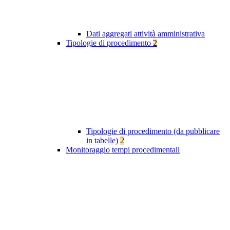
Dati aggregati attività amministrativa
Tipologie di procedimento
2
Tipologie di procedimento (da pubblicare
in tabelle)
2
Monitoraggio tempi procedimentali