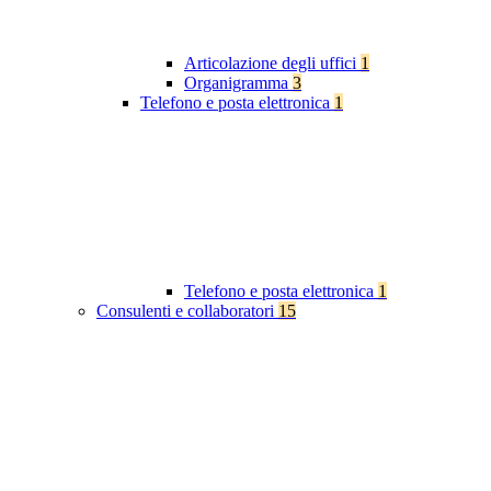
Articolazione degli uffici
1
Organigramma
3
Telefono e posta elettronica
1
Telefono e posta elettronica
1
Consulenti e collaboratori
15