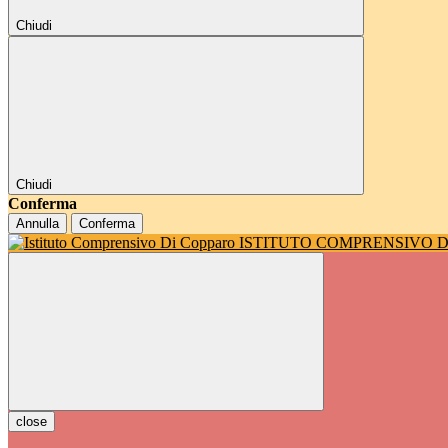
Chiudi
Chiudi
Conferma
Annulla
Conferma
ISTITUTO COMPRENSIVO 
close