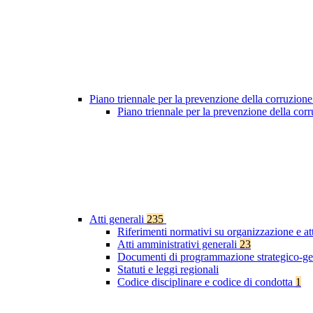
Piano triennale per la prevenzione della corruzione
Piano triennale per la prevenzione della co
Atti generali
235
Riferimenti normativi su organizzazione e at
Atti amministrativi generali
23
Documenti di programmazione strategico-ge
Statuti e leggi regionali
Codice disciplinare e codice di condotta
1