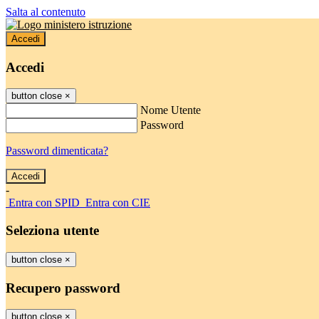
Salta al contenuto
Accedi
Accedi
button close
×
Nome Utente
Password
Password dimenticata?
-
Entra con SPID
Entra con CIE
Seleziona utente
button close
×
Recupero password
button close
×