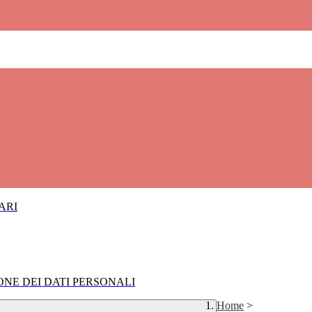
IARI
IONE DEI DATI PERSONALI
Home
>