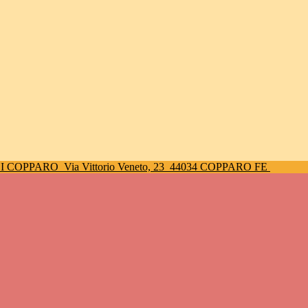
DI COPPARO
Via Vittorio Veneto, 23
44034 COPPARO FE