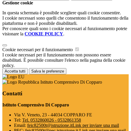
Gestione cookie
In questa schermata è possibile scegliere quali cookie consentire.
I cookie necessari sono quelli che consentono il funzionamento della
piattaforma e non è possibile disabilitarli.
Per conoscere quali sono i cookie necessari al funzionamento potete
visionare la
COOKIE POLICY
.
Cookie necessari per il funzionamento
I cookie necessari per il funzionamento non possono essere
disabilitati. È possibile consultare l'elenco nella pagina della cookie
policy.
Accetta tutti
Salva le preferenze
Istituto Comprensivo Di Copparo
Contatti
Istituto Comprensivo Di Copparo
Via V. Veneto, 23 - 44034 COPPARO FE
Tel:
Tel. 0532860026 - 0532861358
Email:
feic82500t@istruzione.it
Link per inviare una mail
PEC:
feic82500t@pec.istruzione.it
Link per inviare una mail