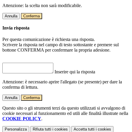
Attenzione: la scelta non sarà modificabile.
Annulla
Conferma
Invia risposta
Per questa comunicazione è richiesta una risposta.
Scrivere la risposta nel campo di testo sottostante e premere sul
bottone CONFERMA per confermare la propria adesione.
Inserire qui la risposta
Attenzione: è necessario aprire l'allegato (se presente) per dare la
conferma di lettura.
Annulla
Conferma
Questo sito o gli strumenti terzi da questo utilizzati si avvalgono di
cookie necessari al funzionamento ed utili alle finalità illustrate nella
COOKIE POLICY
.
Personalizza
Rifiuta tutti
i cookies
Accetta tutti
i cookies