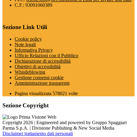
C.F.: 93091060389
Sezione Link Utili
Cookie policy
Note legali
Informativa Privacy
Ufficio Relazioni con il Pubblico
Dichiarazione di accessibilità
Obiettivi di accessibilità
Whistleblowing
Gestione consensi cookie
Amministrazione trasparente
Pagina visualizzata
578021
volte
Sezione Copyright
Copyright 2026 | Engineered and powered by Gruppo Spaggiari
Parma S.p.A. | Divisione Publishing & New Social Media
Disclaimer trattamento dati personali