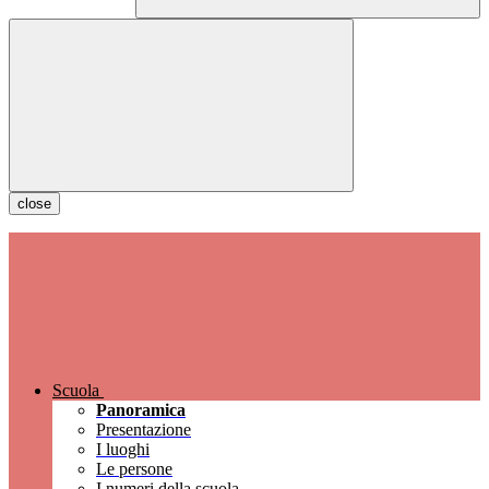
close
Scuola
Panoramica
Presentazione
I luoghi
Le persone
I numeri della scuola