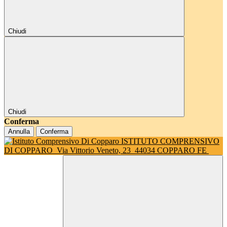
Chiudi
Chiudi
Conferma
Annulla
Conferma
ISTITUTO COMPRENSIVO
DI COPPARO
Via Vittorio Veneto, 23
44034 COPPARO FE