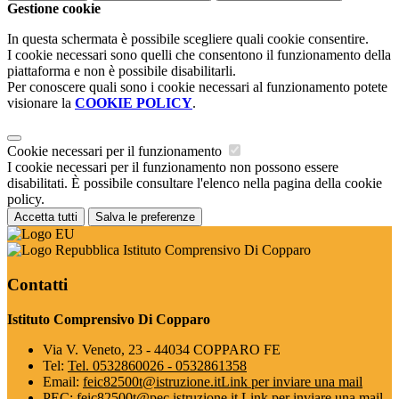
Gestione cookie
In questa schermata è possibile scegliere quali cookie consentire.
I cookie necessari sono quelli che consentono il funzionamento della
piattaforma e non è possibile disabilitarli.
Per conoscere quali sono i cookie necessari al funzionamento potete
visionare la
COOKIE POLICY
.
Cookie necessari per il funzionamento
I cookie necessari per il funzionamento non possono essere
disabilitati. È possibile consultare l'elenco nella pagina della cookie
policy.
Accetta tutti
Salva le preferenze
Istituto Comprensivo Di Copparo
Contatti
Istituto Comprensivo Di Copparo
Via V. Veneto, 23 - 44034 COPPARO FE
Tel:
Tel. 0532860026 - 0532861358
Email:
feic82500t@istruzione.it
Link per inviare una mail
PEC:
feic82500t@pec.istruzione.it
Link per inviare una mail