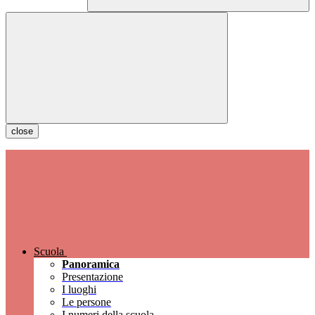
close
Scuola
Panoramica
Presentazione
I luoghi
Le persone
I numeri della scuola