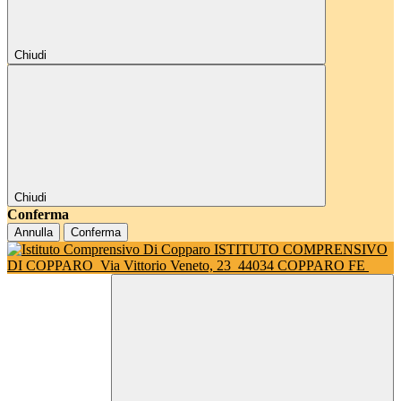
Chiudi
Chiudi
Conferma
Annulla
Conferma
ISTITUTO COMPRENSIVO
DI COPPARO
Via Vittorio Veneto, 23
44034 COPPARO FE