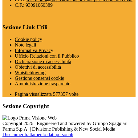
C.F.: 93091060389
Sezione Link Utili
Cookie policy
Note legali
Informativa Privacy
Ufficio Relazioni con il Pubblico
Dichiarazione di accessibilità
Obiettivi di accessibilità
Whistleblowing
Gestione consensi cookie
Amministrazione trasparente
Pagina visualizzata
577357
volte
Sezione Copyright
Copyright 2026 | Engineered and powered by Gruppo Spaggiari
Parma S.p.A. | Divisione Publishing & New Social Media
Disclaimer trattamento dati personali