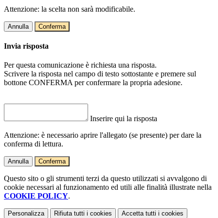
Attenzione: la scelta non sarà modificabile.
Annulla
Conferma
Invia risposta
Per questa comunicazione è richiesta una risposta.
Scrivere la risposta nel campo di testo sottostante e premere sul
bottone CONFERMA per confermare la propria adesione.
Inserire qui la risposta
Attenzione: è necessario aprire l'allegato (se presente) per dare la
conferma di lettura.
Annulla
Conferma
Questo sito o gli strumenti terzi da questo utilizzati si avvalgono di
cookie necessari al funzionamento ed utili alle finalità illustrate nella
COOKIE POLICY
.
Personalizza
Rifiuta tutti
i cookies
Accetta tutti
i cookies