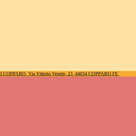
DI COPPARO
Via Vittorio Veneto, 23
44034 COPPARO FE