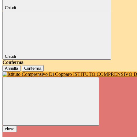
Chiudi
Chiudi
Conferma
Annulla
Conferma
ISTITUTO COMPRENSIVO 
close