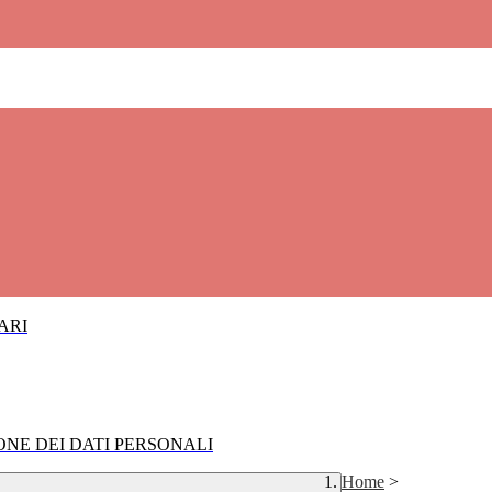
IARI
IONE DEI DATI PERSONALI
Home
>