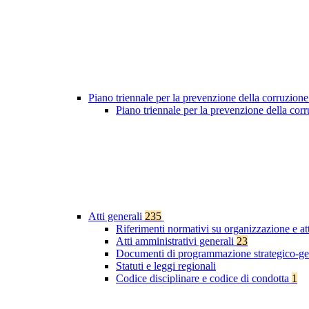
Piano triennale per la prevenzione della corruzione
Piano triennale per la prevenzione della co
Atti generali
235
Riferimenti normativi su organizzazione e at
Atti amministrativi generali
23
Documenti di programmazione strategico-ge
Statuti e leggi regionali
Codice disciplinare e codice di condotta
1