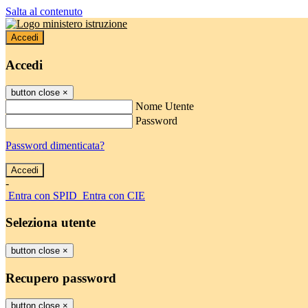
Salta al contenuto
Accedi
Accedi
button close
×
Nome Utente
Password
Password dimenticata?
-
Entra con SPID
Entra con CIE
Seleziona utente
button close
×
Recupero password
button close
×