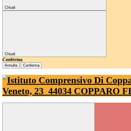
Chiudi
Chiudi
Conferma
Annulla
Conferma
Veneto, 23
44034 COPPARO 