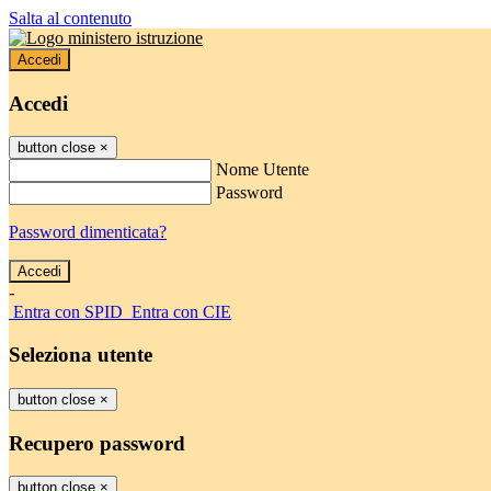
Salta al contenuto
Accedi
Accedi
button close
×
Nome Utente
Password
Password dimenticata?
-
Entra con SPID
Entra con CIE
Seleziona utente
button close
×
Recupero password
button close
×