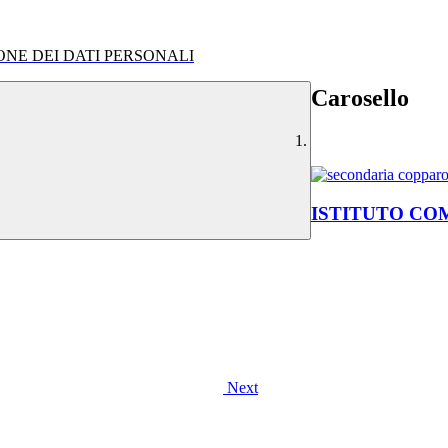
IONE DEI DATI PERSONALI
Carosello
ISTITUTO CO
Next