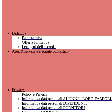
Didattica
Panoramica
Offerta formativa
I progetti della scuola
Area Riservata Personale Scolastico
Privacy
Policy e Privacy
Informativa dati personali ALUNNI e LORO FAMIGL
Informativa dati personali DIPENDENTI
Informativa dati personali FORNITORI