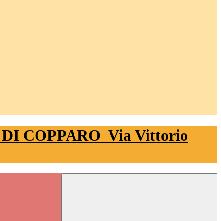
 DI COPPARO
Via Vittorio