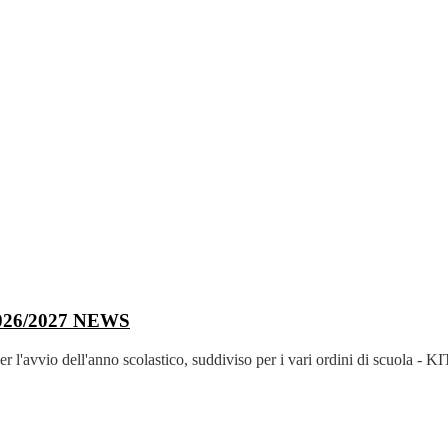
26/2027
NEWS
er l'avvio dell'anno scolastico, suddiviso per i vari ordini di scuola -