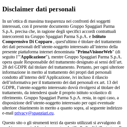
Disclaimer dati personali
In un’ottica di massima trasparenza nei confronti dei soggetti
interessati, con il presente documento Gruppo Spaggiari Parma
S.p.A. precisa che, in ragione degli specifici accordi contrattuali
intercorrenti tra Gruppo Spaggiari Parma S.p.A. e
Istituto
Comprensivo Di Copparo
, quest'ultimo è titolare del trattamento
dei dati personali dell’utente-soggetto interessato all’interno della
presente piattaforma internet denominata "
PrimaVisioneWeb
" (di
seguito l’"
Applicazione
"), mentre Gruppo Spaggiari Parma S.p.A.
opera quale Responsabile del trattamento designato ai sensi dell’art.
28 del GDPR dal titolare del trattamento. Pertanto, per ogni ulteriore
informazione in merito al trattamento dei propri dati personali
condotto all’interno dell’Applicazione, ivi incluso il rilascio
dell’informativa per il trattamento dei dati personali ex art. 13 del
GDPR, l’utente-soggetto interessato dovrà rivolgersi al titolare del
trattamento, da intendersi quale il proprio istituto scolastico di
riferimento. Gruppo Spaggiari Parma S.p.A. resta, in ogni caso, a
disposizione dell’utente-soggetto interessato per ogni eventuale
ulteriore chiarimento in merito a quanto sopra, al seguente indirizzo
e-mail
privacy@spaggiari.eu
.
Questo sito o gli strumenti terzi da questo utilizzati si avvalgono di