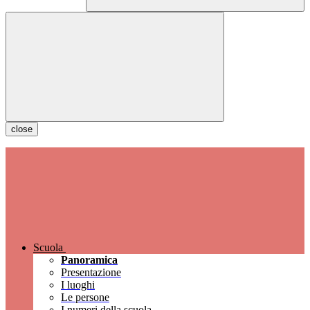
close
Scuola
Panoramica
Presentazione
I luoghi
Le persone
I numeri della scuola