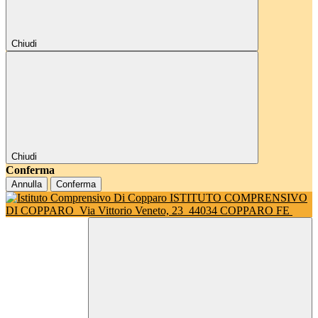
Chiudi
Chiudi
Conferma
Annulla
Conferma
ISTITUTO COMPRENSIVO
DI COPPARO
Via Vittorio Veneto, 23
44034 COPPARO FE