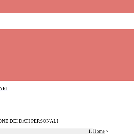
IARI
IONE DEI DATI PERSONALI
Home
>