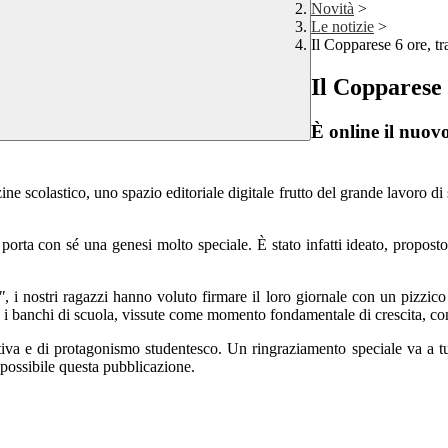
Novità
>
Le notizie
>
Il Copparese 6 ore, tr
Il Copparese 
È online il nuovo
 scolastico, uno spazio editoriale digitale frutto del grande lavoro di s
 porta con sé una genesi molto speciale. È stato infatti ideato, propos
"
, i nostri ragazzi hanno voluto firmare il loro giornale con un pizzico
 tra i banchi di scuola, vissute come momento fondamentale di crescita, 
iva e di protagonismo studentesco. Un ringraziamento speciale va a tutti
possibile questa pubblicazione.