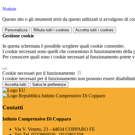
Notizie
Questo sito o gli strumenti terzi da questo utilizzati si avvalgono di coo
Personalizza
Rifiuta tutti
i cookies
Accetta tutti
i cookies
Gestione cookie
In questa schermata è possibile scegliere quali cookie consentire.
I cookie necessari sono quelli che consentono il funzionamento della pi
Per conoscere quali sono i cookie necessari al funzionamento potete v
Cookie necessari per il funzionamento
I cookie necessari per il funzionamento non possono essere disabilitati.
Accetta tutti
Salva le preferenze
Istituto Comprensivo Di Copparo
Contatti
Istituto Comprensivo Di Copparo
Via V. Veneto, 23 - 44034 COPPARO FE
Tel:
Tel. 0532860026 - 0532861358