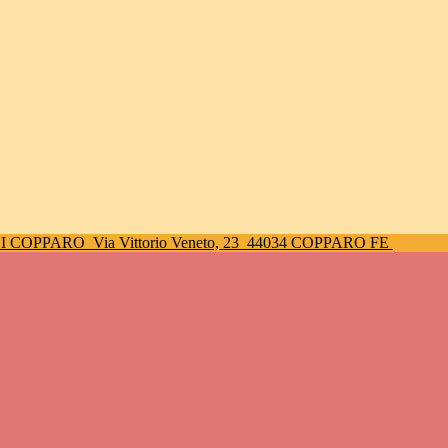
DI COPPARO
Via Vittorio Veneto, 23
44034 COPPARO FE