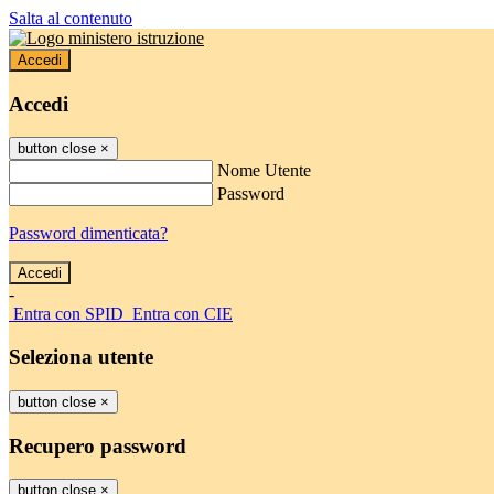
Salta al contenuto
Accedi
Accedi
button close
×
Nome Utente
Password
Password dimenticata?
-
Entra con SPID
Entra con CIE
Seleziona utente
button close
×
Recupero password
button close
×