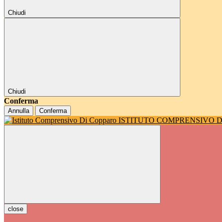
Chiudi
Chiudi
Conferma
Annulla
Conferma
ISTITUTO COMPRENSIVO 
close