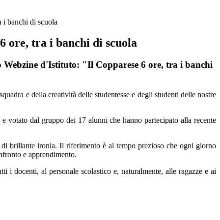
a i banchi di scuola
6 ore, tra i banchi di scuola
 Webzine d'Istituto: "Il Copparese 6 ore, tra i banchi
quadra e della creatività delle studentesse e degli studenti delle nostre
to e votato dal gruppo dei 17 alunni che hanno partecipato alla recente
 di brillante ironia. Il riferimento è al tempo prezioso che ogni giorno
confronto e apprendimento.
 i docenti, al personale scolastico e, naturalmente, alle ragazze e ai