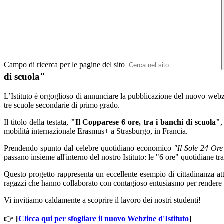
Campo di ricerca per le pagine del sito
di scuola"
L’Istituto è orgoglioso di annunciare la pubblicazione del nuovo webzine
tre scuole secondarie di primo grado.
Il titolo della testata,
"Il Copparese 6 ore, tra i banchi di scuola"
,
mobilità internazionale Erasmus+ a Strasburgo, in Francia.
Prendendo spunto dal celebre quotidiano economico
"Il Sole 24 Ore
passano insieme all'interno del nostro Istituto: le "6 ore" quotidiane
Questo progetto rappresenta un eccellente esempio di cittadinanza att
ragazzi che hanno collaborato con contagioso entusiasmo per rendere 
Vi invitiamo caldamente a scoprire il lavoro dei nostri studenti!
👉
[
Clicca qui per sfogliare il nuovo Webzine d'Istituto
]