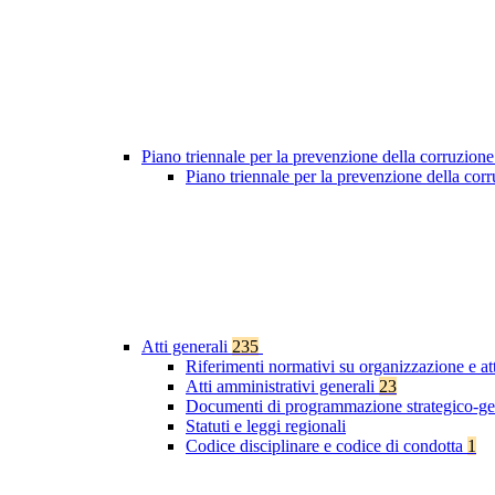
Piano triennale per la prevenzione della corruzione
Piano triennale per la prevenzione della co
Atti generali
235
Riferimenti normativi su organizzazione e at
Atti amministrativi generali
23
Documenti di programmazione strategico-ge
Statuti e leggi regionali
Codice disciplinare e codice di condotta
1