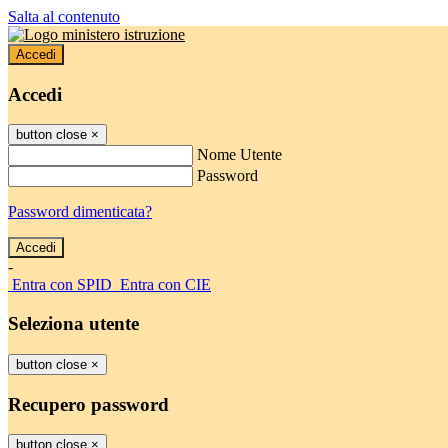
Salta al contenuto
Accedi
Accedi
button close
×
Nome Utente
Password
Password dimenticata?
-
Entra con SPID
Entra con CIE
Seleziona utente
button close
×
Recupero password
button close
×