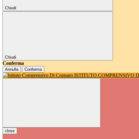
Chiudi
Chiudi
Conferma
Annulla
Conferma
ISTITUTO COMPRENSIVO 
close