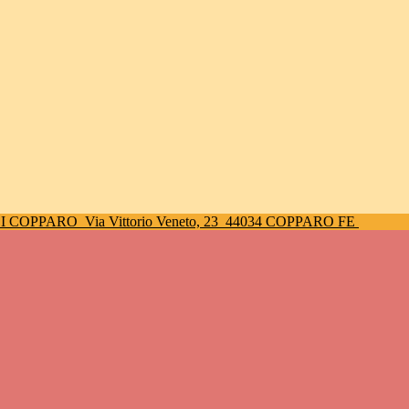
DI COPPARO
Via Vittorio Veneto, 23
44034 COPPARO FE