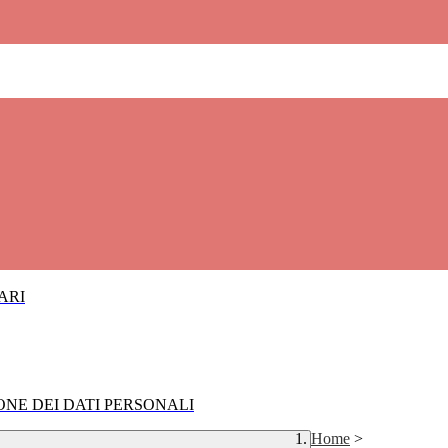
IARI
IONE DEI DATI PERSONALI
Home
>