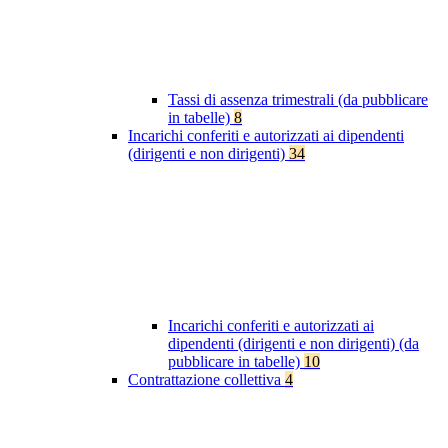
Tassi di assenza trimestrali (da pubblicare
in tabelle)
8
Incarichi conferiti e autorizzati ai dipendenti
(dirigenti e non dirigenti)
34
Incarichi conferiti e autorizzati ai
dipendenti (dirigenti e non dirigenti) (da
pubblicare in tabelle)
10
Contrattazione collettiva
4