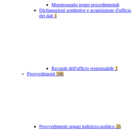
Monitoraggio tempi procedimentali
Dichiarazioni sostitutive e acquisizione d'ufficio
dei dati
1
Recapiti dell'ufficio responsabile
1
Provvedimenti
506
Provvedimenti organi indirizzo-politico
26