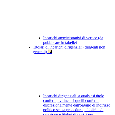
Incarichi amministrativi di vertice (da
pubblicare in tabelle)
Titolari di incarichi dirigenziali (dirigenti non
generali)
14
Incarichi dirigenziali, a qualsiasi titolo
conferiti, ivi inclusi quelli conferiti
discrezionalmente dall'organo di indirizzo
politico senza procedure pubbliche di
selezione e titolari di posizione