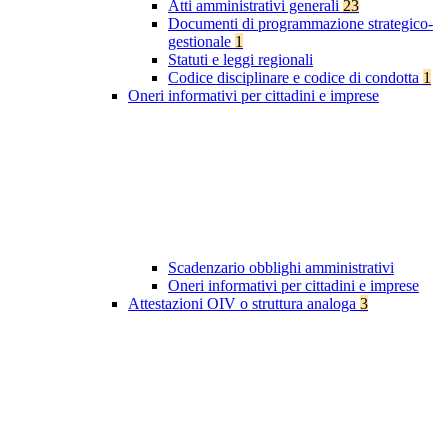
Atti amministrativi generali
23
Documenti di programmazione strategico-
gestionale
1
Statuti e leggi regionali
Codice disciplinare e codice di condotta
1
Oneri informativi per cittadini e imprese
Scadenzario obblighi amministrativi
Oneri informativi per cittadini e imprese
Attestazioni OIV o struttura analoga
3