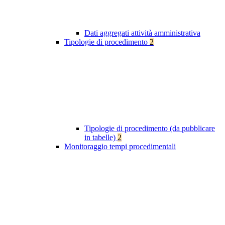
Dati aggregati attività amministrativa
Tipologie di procedimento
2
Tipologie di procedimento (da pubblicare
in tabelle)
2
Monitoraggio tempi procedimentali