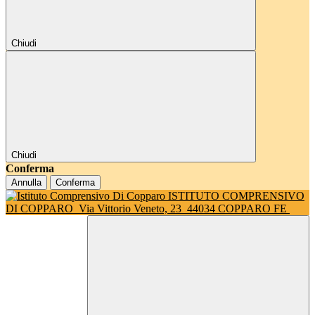
Chiudi
Chiudi
Conferma
Annulla
Conferma
ISTITUTO COMPRENSIVO
DI COPPARO
Via Vittorio Veneto, 23
44034 COPPARO FE