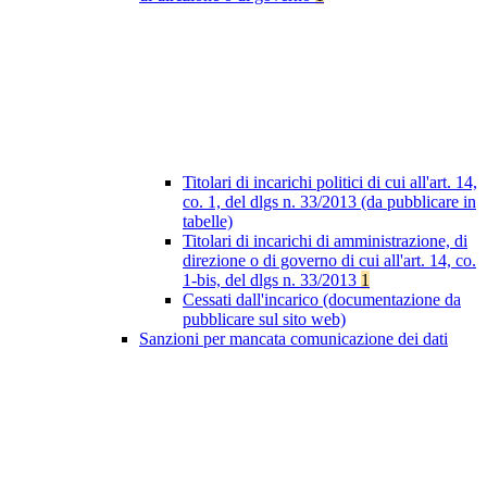
Titolari di incarichi politici di cui all'art. 14,
co. 1, del dlgs n. 33/2013 (da pubblicare in
tabelle)
Titolari di incarichi di amministrazione, di
direzione o di governo di cui all'art. 14, co.
1-bis, del dlgs n. 33/2013
1
Cessati dall'incarico (documentazione da
pubblicare sul sito web)
Sanzioni per mancata comunicazione dei dati