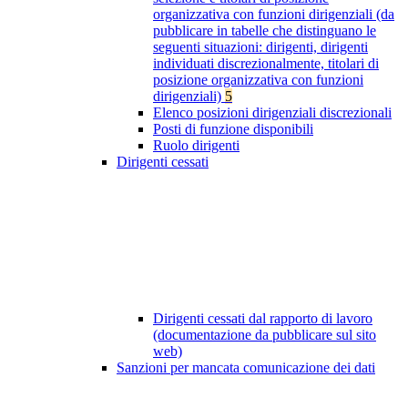
organizzativa con funzioni dirigenziali (da
pubblicare in tabelle che distinguano le
seguenti situazioni: dirigenti, dirigenti
individuati discrezionalmente, titolari di
posizione organizzativa con funzioni
dirigenziali)
5
Elenco posizioni dirigenziali discrezionali
Posti di funzione disponibili
Ruolo dirigenti
Dirigenti cessati
Dirigenti cessati dal rapporto di lavoro
(documentazione da pubblicare sul sito
web)
Sanzioni per mancata comunicazione dei dati