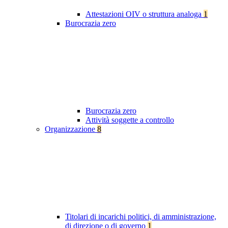
Attestazioni OIV o struttura analoga
1
Burocrazia zero
Burocrazia zero
Attività soggette a controllo
Organizzazione
8
Titolari di incarichi politici, di amministrazione,
di direzione o di governo
1