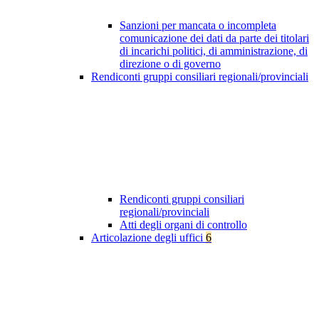
Sanzioni per mancata o incompleta
comunicazione dei dati da parte dei titolari
di incarichi politici, di amministrazione, di
direzione o di governo
Rendiconti gruppi consiliari regionali/provinciali
Rendiconti gruppi consiliari
regionali/provinciali
Atti degli organi di controllo
Articolazione degli uffici
6