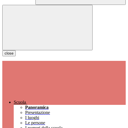
close
Scuola
Panoramica
Presentazione
I luoghi
Le persone
I numeri della scuola