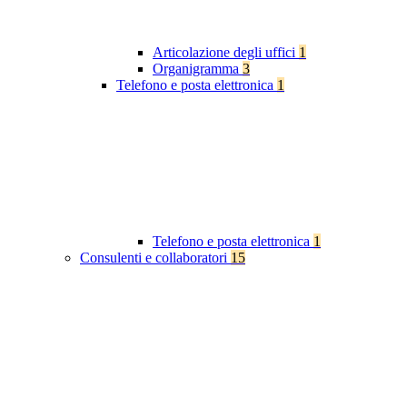
Articolazione degli uffici
1
Organigramma
3
Telefono e posta elettronica
1
Telefono e posta elettronica
1
Consulenti e collaboratori
15