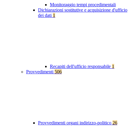
Monitoraggio tempi procedimentali
Dichiarazioni sostitutive e acquisizione d'ufficio
dei dati
1
Recapiti dell'ufficio responsabile
1
Provvedimenti
506
Provvedimenti organi indirizzo-politico
26