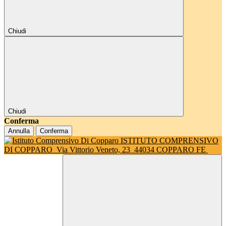
Chiudi
Chiudi
Conferma
Annulla
Conferma
ISTITUTO COMPRENSIVO
DI COPPARO
Via Vittorio Veneto, 23
44034 COPPARO FE