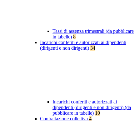
Tassi di assenza trimestrali (da pubblicare
in tabelle)
8
Incarichi conferiti e autorizzati ai dipendenti
(dirigenti e non dirigenti)
34
Incarichi conferiti e autorizzati ai
dipendenti (dirigenti e non dirigenti) (da
pubblicare in tabelle)
10
Contrattazione collettiva
4