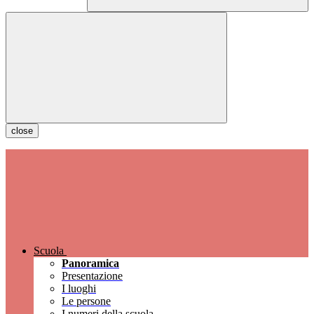
close
Scuola
Panoramica
Presentazione
I luoghi
Le persone
I numeri della scuola