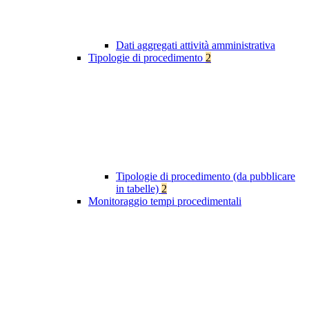
Dati aggregati attività amministrativa
Tipologie di procedimento
2
Tipologie di procedimento (da pubblicare
in tabelle)
2
Monitoraggio tempi procedimentali