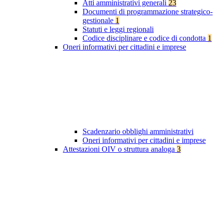
Atti amministrativi generali
23
Documenti di programmazione strategico-
gestionale
1
Statuti e leggi regionali
Codice disciplinare e codice di condotta
1
Oneri informativi per cittadini e imprese
Scadenzario obblighi amministrativi
Oneri informativi per cittadini e imprese
Attestazioni OIV o struttura analoga
3