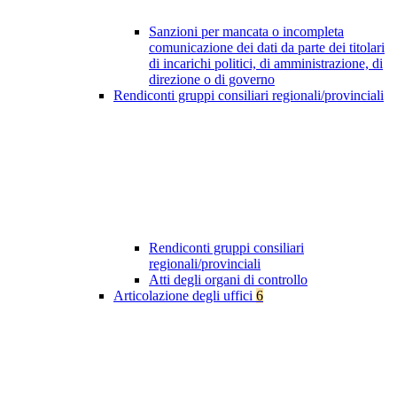
Sanzioni per mancata o incompleta
comunicazione dei dati da parte dei titolari
di incarichi politici, di amministrazione, di
direzione o di governo
Rendiconti gruppi consiliari regionali/provinciali
Rendiconti gruppi consiliari
regionali/provinciali
Atti degli organi di controllo
Articolazione degli uffici
6