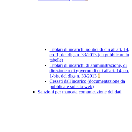
Titolari di incarichi politici di cui all'art. 14,
co. 1, del dlgs n. 33/2013 (da pubblicare in
tabelle)
Titolari di incarichi di amministrazione, di
direzione o di governo di cui all'art. 14, co.
1-bis, del dlgs n. 33/2013
1
Cessati dall'incarico (documentazione da
pubblicare sul sito web)
Sanzioni per mancata comunicazione dei dati