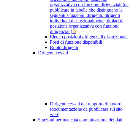
organizzativa con funzioni dirigenziali (da
pubblicare in tabelle che distinguano le
seguenti situazioni: dirigenti, dirigenti
individuati discrezionalmente, titolari di
posizione organizzativa con funzioni
dirigenziali)
5
Elenco posizioni dirigenziali discrezionali
Posti di funzione disponibili
Ruolo dirigenti
Dirigenti cessati
Dirigenti cessati dal rapporto di lavoro
(documentazione da pubblicare sul sito
web)
Sanzioni per mancata comunicazione dei dati