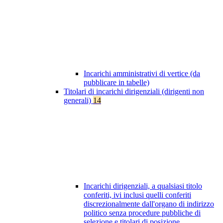
Incarichi amministrativi di vertice (da
pubblicare in tabelle)
Titolari di incarichi dirigenziali (dirigenti non
generali)
14
Incarichi dirigenziali, a qualsiasi titolo
conferiti, ivi inclusi quelli conferiti
discrezionalmente dall'organo di indirizzo
politico senza procedure pubbliche di
selezione e titolari di posizione