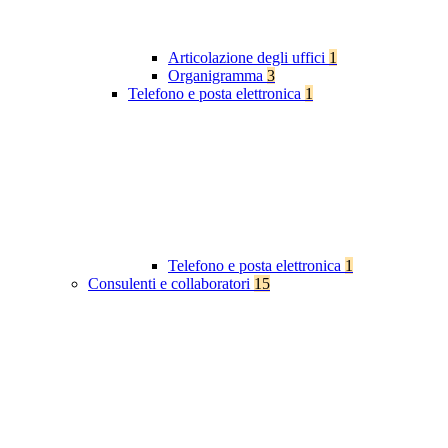
Articolazione degli uffici
1
Organigramma
3
Telefono e posta elettronica
1
Telefono e posta elettronica
1
Consulenti e collaboratori
15