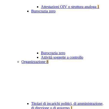
Attestazioni OIV o struttura analoga
1
Burocrazia zero
Burocrazia zero
Attività soggette a controllo
Organizzazione
8
Titolari di incarichi politici, di amministrazione,
di direzione o di governo
1