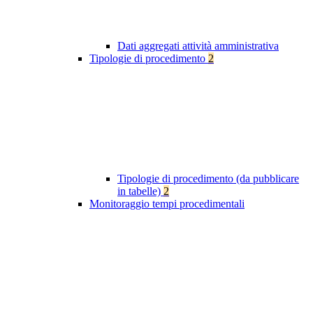
Dati aggregati attività amministrativa
Tipologie di procedimento
2
Tipologie di procedimento (da pubblicare
in tabelle)
2
Monitoraggio tempi procedimentali