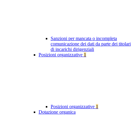
Sanzioni per mancata o incompleta
comunicazione dei dati da parte dei titolari
di incarichi dirigenziali
Posizioni organizzative
1
Posizioni organizzative
1
Dotazione organica