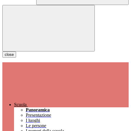
close
Scuola
Panoramica
Presentazione
I luoghi
Le persone
I numeri della scuola