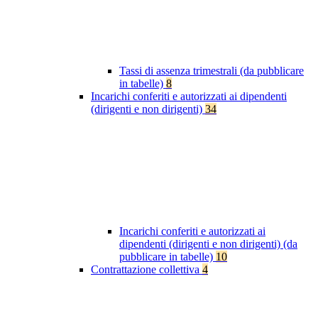
Tassi di assenza trimestrali (da pubblicare
in tabelle)
8
Incarichi conferiti e autorizzati ai dipendenti
(dirigenti e non dirigenti)
34
Incarichi conferiti e autorizzati ai
dipendenti (dirigenti e non dirigenti) (da
pubblicare in tabelle)
10
Contrattazione collettiva
4