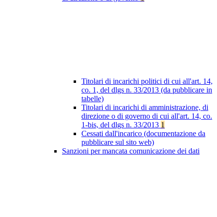
Titolari di incarichi politici di cui all'art. 14,
co. 1, del dlgs n. 33/2013 (da pubblicare in
tabelle)
Titolari di incarichi di amministrazione, di
direzione o di governo di cui all'art. 14, co.
1-bis, del dlgs n. 33/2013
1
Cessati dall'incarico (documentazione da
pubblicare sul sito web)
Sanzioni per mancata comunicazione dei dati