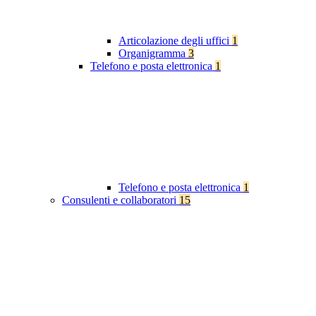
Articolazione degli uffici
1
Organigramma
3
Telefono e posta elettronica
1
Telefono e posta elettronica
1
Consulenti e collaboratori
15