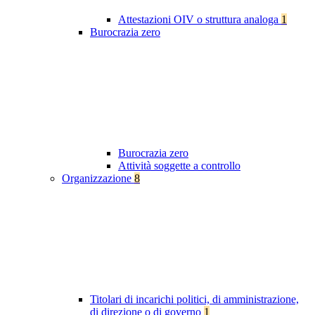
Attestazioni OIV o struttura analoga
1
Burocrazia zero
Burocrazia zero
Attività soggette a controllo
Organizzazione
8
Titolari di incarichi politici, di amministrazione,
di direzione o di governo
1