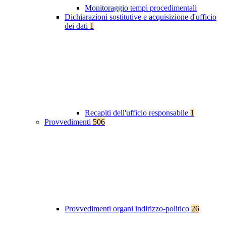
Monitoraggio tempi procedimentali
Dichiarazioni sostitutive e acquisizione d'ufficio
dei dati
1
Recapiti dell'ufficio responsabile
1
Provvedimenti
506
Provvedimenti organi indirizzo-politico
26