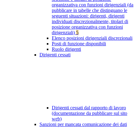
organizzativa con funzioni dirigenziali (da
pubblicare in tabelle che distinguano le
seguenti situazioni: dirigenti, dirigenti
individuati discrezionalmente, titolari di
posizione organizzativa con funzioni
dirigenziali)
5
Elenco posizioni dirigenziali discrezionali
Posti di funzione disponibili
Ruolo dirigenti
Dirigenti cessati
Dirigenti cessati dal rapporto di lavoro
(documentazione da pubblicare sul sito
web)
Sanzioni per mancata comunicazione dei dati