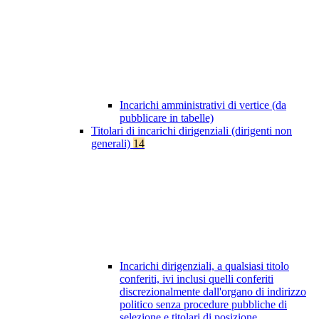
Incarichi amministrativi di vertice (da
pubblicare in tabelle)
Titolari di incarichi dirigenziali (dirigenti non
generali)
14
Incarichi dirigenziali, a qualsiasi titolo
conferiti, ivi inclusi quelli conferiti
discrezionalmente dall'organo di indirizzo
politico senza procedure pubbliche di
selezione e titolari di posizione