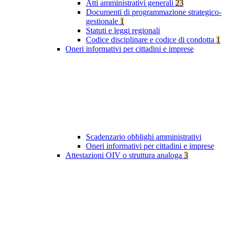
Atti amministrativi generali
23
Documenti di programmazione strategico-
gestionale
1
Statuti e leggi regionali
Codice disciplinare e codice di condotta
1
Oneri informativi per cittadini e imprese
Scadenzario obblighi amministrativi
Oneri informativi per cittadini e imprese
Attestazioni OIV o struttura analoga
3