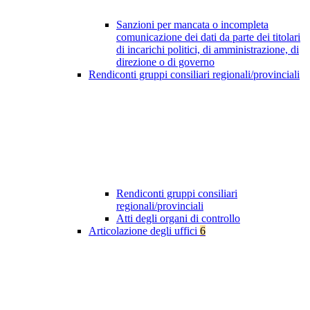
Sanzioni per mancata o incompleta
comunicazione dei dati da parte dei titolari
di incarichi politici, di amministrazione, di
direzione o di governo
Rendiconti gruppi consiliari regionali/provinciali
Rendiconti gruppi consiliari
regionali/provinciali
Atti degli organi di controllo
Articolazione degli uffici
6