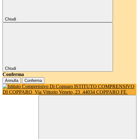
Chiudi
Chiudi
Conferma
Annulla
Conferma
ISTITUTO COMPRENSIVO
DI COPPARO
Via Vittorio Veneto, 23
44034 COPPARO FE