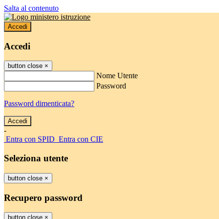
Salta al contenuto
Accedi
Accedi
button close
×
Nome Utente
Password
Password dimenticata?
-
Entra con SPID
Entra con CIE
Seleziona utente
button close
×
Recupero password
button close
×