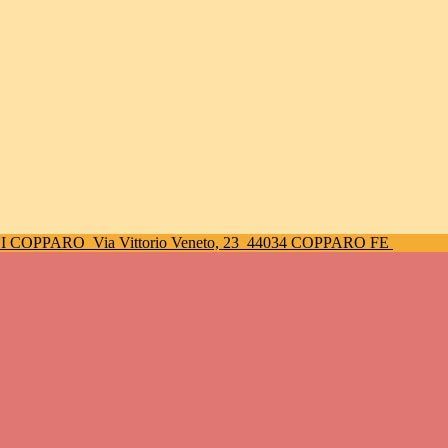
DI COPPARO
Via Vittorio Veneto, 23
44034 COPPARO FE