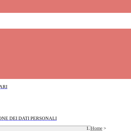
IARI
IONE DEI DATI PERSONALI
Home
>