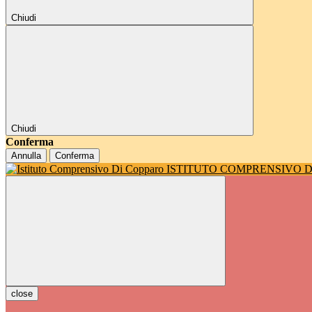
Chiudi
Chiudi
Conferma
Annulla
Conferma
ISTITUTO COMPRENSIVO 
close