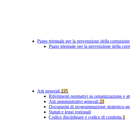
Piano triennale per la prevenzione della corruzione
Piano triennale per la prevenzione della co
Atti generali
235
Riferimenti normativi su organizzazione e at
Atti amministrativi generali
23
Documenti di programmazione strategico-ge
Statuti e leggi regionali
Codice disciplinare e codice di condotta
1