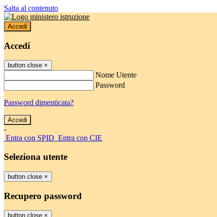
Salta al contenuto
Accedi
Accedi
button close
×
Nome Utente
Password
Password dimenticata?
-
Entra con SPID
Entra con CIE
Seleziona utente
button close
×
Recupero password
button close
×