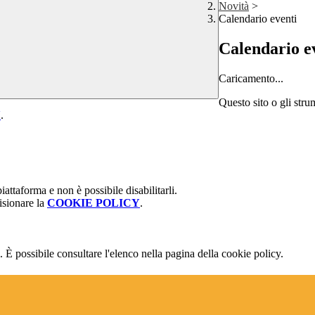
Novità
>
Calendario eventi
Calendario e
Caricamento...
Questo sito o gli stru
Y
.
attaforma e non è possibile disabilitarli.
isionare la
COOKIE POLICY
.
 È possibile consultare l'elenco nella pagina della cookie policy.