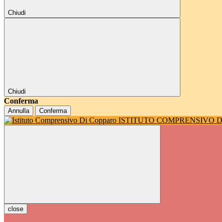
Chiudi
Chiudi
Conferma
Annulla
Conferma
ISTITUTO COMPRENSIVO 
close