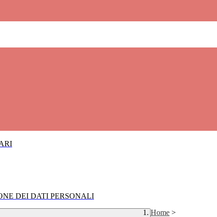
IARI
IONE DEI DATI PERSONALI
Home
>