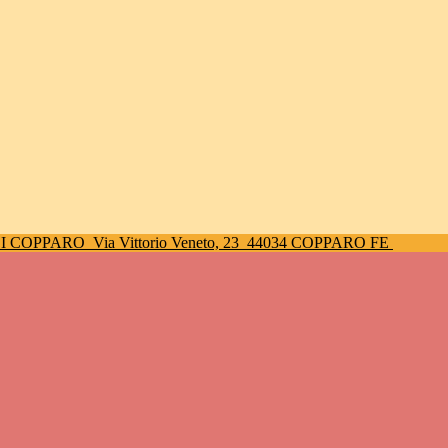
DI COPPARO
Via Vittorio Veneto, 23
44034 COPPARO FE