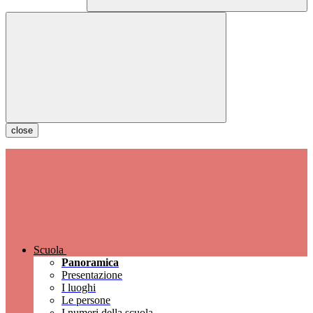
close
Scuola
Panoramica
Presentazione
I luoghi
Le persone
I numeri della scuola