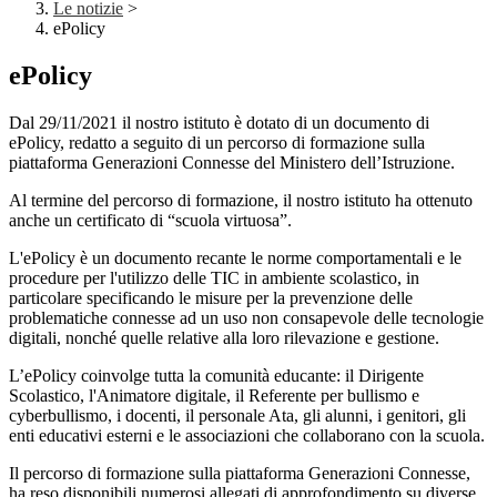
Le notizie
>
ePolicy
ePolicy
Dal 29/11/2021 il nostro istituto è dotato di un documento di
ePolicy, redatto a seguito di un percorso di formazione sulla
piattaforma Generazioni Connesse del Ministero dell’Istruzione.
Al termine del percorso di formazione, il nostro istituto ha ottenuto
anche un certificato di “scuola virtuosa”.
L'ePolicy è un documento recante le norme comportamentali e le
procedure per l'utilizzo delle TIC in ambiente scolastico, in
particolare specificando le misure per la prevenzione delle
problematiche connesse ad un uso non consapevole delle tecnologie
digitali, nonché quelle relative alla loro rilevazione e gestione.
L’ePolicy coinvolge tutta la comunità educante: il Dirigente
Scolastico, l'Animatore digitale, il Referente per bullismo e
cyberbullismo, i docenti, il personale Ata, gli alunni, i genitori, gli
enti educativi esterni e le associazioni che collaborano con la scuola.
Il percorso di formazione sulla piattaforma Generazioni Connesse,
ha reso disponibili numerosi allegati di approfondimento su diverse