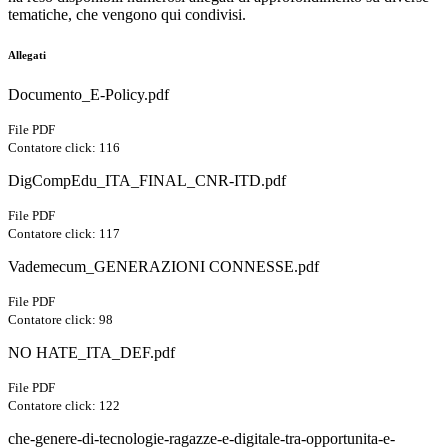
tematiche, che vengono qui condivisi.
Allegati
Documento_E-Policy.pdf
File PDF
Contatore click: 116
DigCompEdu_ITA_FINAL_CNR-ITD.pdf
File PDF
Contatore click: 117
Vademecum_GENERAZIONI CONNESSE.pdf
File PDF
Contatore click: 98
NO HATE_ITA_DEF.pdf
File PDF
Contatore click: 122
che-genere-di-tecnologie-ragazze-e-digitale-tra-opportunita-e-