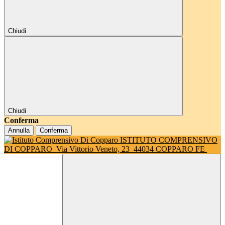
Chiudi
Chiudi
Conferma
Annulla
Conferma
ISTITUTO COMPRENSIVO
DI COPPARO
Via Vittorio Veneto, 23
44034 COPPARO FE