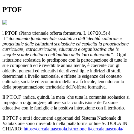
PTOF
l
PTOF
(Piano triennale offerta formativa, L.107/2015) è
il
“documento fondamentale costitutivo dell’identità culturale e
progettuale delle istituzioni scolastiche ed esplicita la progettazione
curricolare, extracurricolare, educativa e organizzativa che le
singole scuole adottano nell’ambito della loro autonomia”.
Ogni
istituzione scolastica lo predispone con la partecipazione di tutte le
sue componenti ed è rivedibile annualmente, è coerente con gli
obiettivi generali ed educativi dei diversi tipi e indirizzi di studi,
determinati a livello nazionale, e riflette le esigenze del contesto
culturale, sociale ed economico della realtà locale, tenendo conto
della programmazione territoriale dell’offerta formativa.
Il P.T.O.F indica, quindi, la meta che tutta la comunità scolastica si
impegna a raggiungere, attraverso la condivisione dell’azione
educativa con le famiglie e la positiva interazione con il territorio.
Il PTOF e tutti i documenti aggiornati del Sistema Nazionale di
Valutazione sono rinvenibili nella piattaforma online SCUOLA IN
CHIARO:
https://cercalatuascuola.istruzione.it/cercalatuascuola/