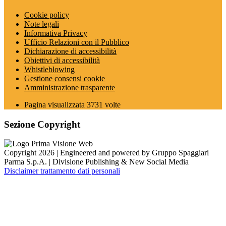
Cookie policy
Note legali
Informativa Privacy
Ufficio Relazioni con il Pubblico
Dichiarazione di accessibilità
Obiettivi di accessibilità
Whistleblowing
Gestione consensi cookie
Amministrazione trasparente
Pagina visualizzata
3731
volte
Sezione Copyright
Copyright 2026 | Engineered and powered by Gruppo Spaggiari
Parma S.p.A. | Divisione Publishing & New Social Media
Disclaimer trattamento dati personali