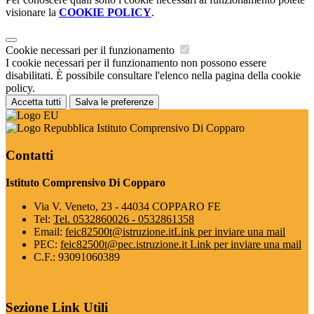
visionare la
COOKIE POLICY
.
Cookie necessari per il funzionamento
I cookie necessari per il funzionamento non possono essere
disabilitati. È possibile consultare l'elenco nella pagina della cookie
policy.
Accetta tutti
Salva le preferenze
Istituto Comprensivo Di Copparo
Contatti
Istituto Comprensivo Di Copparo
Via V. Veneto, 23 - 44034 COPPARO FE
Tel:
Tel. 0532860026 - 0532861358
Email:
feic82500t@istruzione.it
Link per inviare una mail
PEC:
feic82500t@pec.istruzione.it
Link per inviare una mail
C.F.: 93091060389
Sezione Link Utili