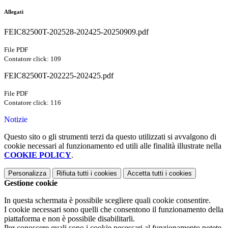
Allegati
FEIC82500T-202528-202425-20250909.pdf
File PDF
Contatore click: 109
FEIC82500T-202225-202425.pdf
File PDF
Contatore click: 116
Notizie
Questo sito o gli strumenti terzi da questo utilizzati si avvalgono di
cookie necessari al funzionamento ed utili alle finalità illustrate nella
COOKIE POLICY
.
Personalizza
Rifiuta tutti
i cookies
Accetta tutti
i cookies
Gestione cookie
In questa schermata è possibile scegliere quali cookie consentire.
I cookie necessari sono quelli che consentono il funzionamento della
piattaforma e non è possibile disabilitarli.
Per conoscere quali sono i cookie necessari al funzionamento potete