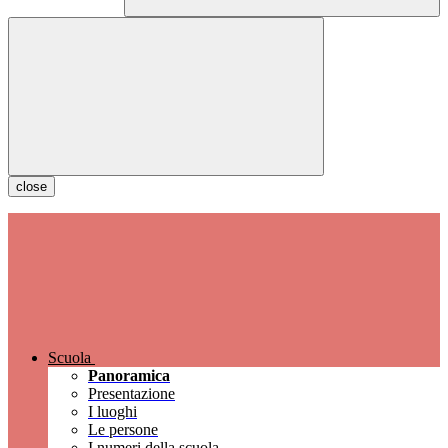
close
Scuola
Panoramica
Presentazione
I luoghi
Le persone
I numeri della scuola