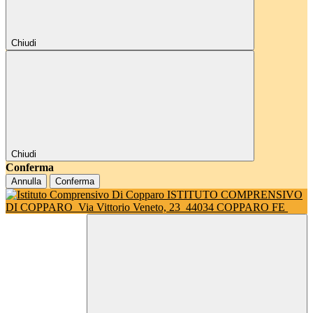
Chiudi
Chiudi
Conferma
Annulla
Conferma
ISTITUTO COMPRENSIVO
DI COPPARO
Via Vittorio Veneto, 23
44034 COPPARO FE