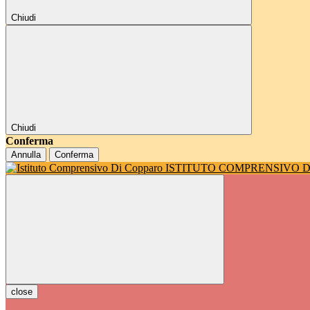
Chiudi
Chiudi
Conferma
Annulla
Conferma
ISTITUTO COMPRENSIVO 
close