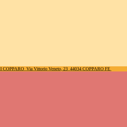
DI COPPARO
Via Vittorio Veneto, 23
44034 COPPARO FE