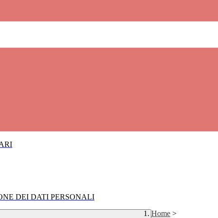
IARI
IONE DEI DATI PERSONALI
Home
>