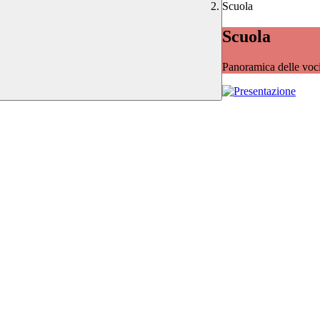
Scuola
Scuola
Panoramica delle voc