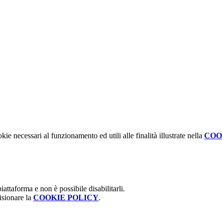
kie necessari al funzionamento ed utili alle finalità illustrate nella
COO
attaforma e non è possibile disabilitarli.
isionare la
COOKIE POLICY
.