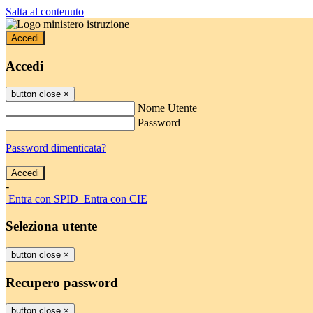
Salta al contenuto
Accedi
Accedi
button close
×
Nome Utente
Password
Password dimenticata?
-
Entra con SPID
Entra con CIE
Seleziona utente
button close
×
Recupero password
button close
×