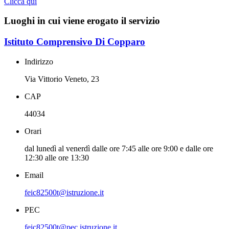
Clicca qui
Luoghi in cui viene erogato il servizio
Istituto Comprensivo Di Copparo
Indirizzo
Via Vittorio Veneto, 23
CAP
44034
Orari
dal lunedì al venerdì dalle ore 7:45 alle ore 9:00 e dalle ore
12:30 alle ore 13:30
Email
feic82500t@istruzione.it
PEC
feic82500t@pec.istruzione.it