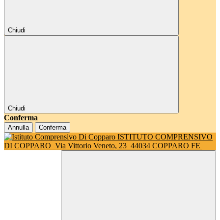
Chiudi
Chiudi
Conferma
Annulla
Conferma
ISTITUTO COMPRENSIVO
DI COPPARO
Via Vittorio Veneto, 23
44034 COPPARO FE