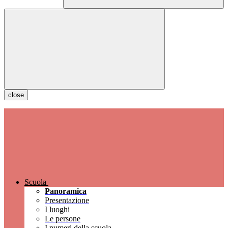
close
Scuola
Panoramica
Presentazione
I luoghi
Le persone
I numeri della scuola