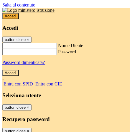
Salta al contenuto
Accedi
Accedi
button close
×
Nome Utente
Password
Password dimenticata?
-
Entra con SPID
Entra con CIE
Seleziona utente
button close
×
Recupero password
button close
×