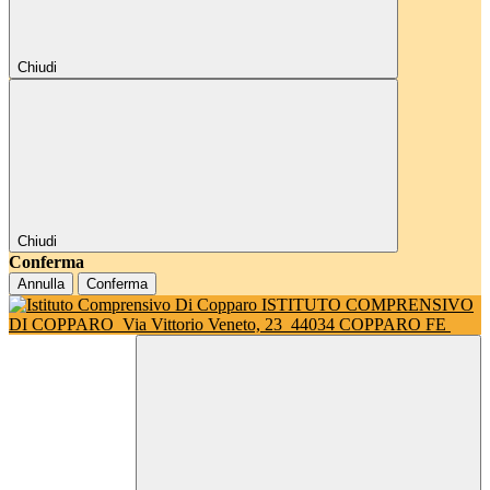
Chiudi
Chiudi
Conferma
Annulla
Conferma
ISTITUTO COMPRENSIVO
DI COPPARO
Via Vittorio Veneto, 23
44034 COPPARO FE