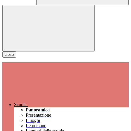
close
Scuola
Panoramica
Presentazione
I luoghi
Le persone
I numeri della scuola