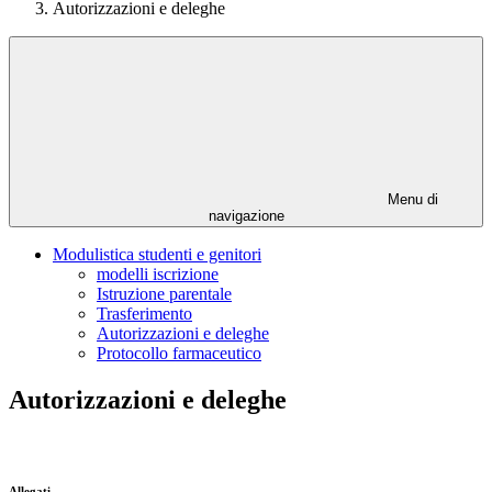
Autorizzazioni e deleghe
Menu di
navigazione
Modulistica studenti e genitori
modelli iscrizione
Istruzione parentale
Trasferimento
Autorizzazioni e deleghe
Protocollo farmaceutico
Autorizzazioni e deleghe
Allegati