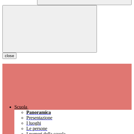
close
Scuola
Panoramica
Presentazione
I luoghi
Le persone
I numeri della scuola