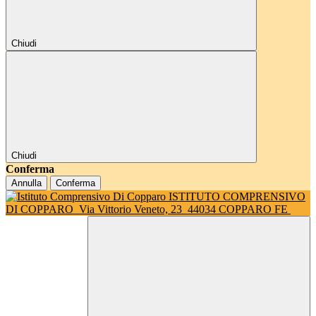
Chiudi
Chiudi
Conferma
Annulla
Conferma
ISTITUTO COMPRENSIVO
DI COPPARO
Via Vittorio Veneto, 23
44034 COPPARO FE