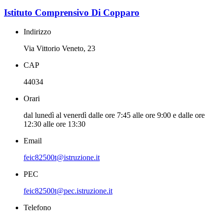
Istituto Comprensivo Di Copparo
Indirizzo
Via Vittorio Veneto, 23
CAP
44034
Orari
dal lunedì al venerdì dalle ore 7:45 alle ore 9:00 e dalle ore
12:30 alle ore 13:30
Email
feic82500t@istruzione.it
PEC
feic82500t@pec.istruzione.it
Telefono