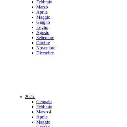
Febbraio
Marzo
Aprile
Maggio
Giugno
Luglio
Agosto
Settembre
Ottobre
Novembre
Dicembre
2025
Gennaio
Febbraio
Marzo
4
Aprile
Maggio