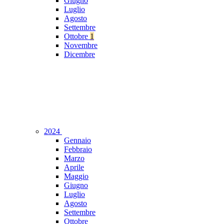
Giugno
Luglio
Agosto
Settembre
Ottobre
1
Novembre
Dicembre
2024
Gennaio
Febbraio
Marzo
Aprile
Maggio
Giugno
Luglio
Agosto
Settembre
Ottobre