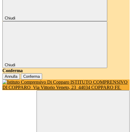
Chiudi
Chiudi
Conferma
Annulla
Conferma
ISTITUTO COMPRENSIVO
DI COPPARO
Via Vittorio Veneto, 23
44034 COPPARO FE