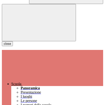
close
Scuola
Panoramica
Presentazione
I luoghi
Le persone
I numeri della scuola