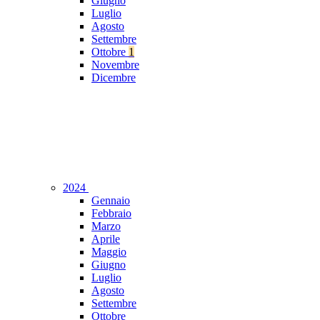
Giugno
Luglio
Agosto
Settembre
Ottobre
1
Novembre
Dicembre
2024
Gennaio
Febbraio
Marzo
Aprile
Maggio
Giugno
Luglio
Agosto
Settembre
Ottobre