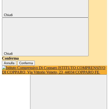
Chiudi
Chiudi
Conferma
Annulla
Conferma
ISTITUTO COMPRENSIVO
DI COPPARO
Via Vittorio Veneto, 23
44034 COPPARO FE