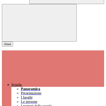
close
Scuola
Panoramica
Presentazione
I luoghi
Le persone
I numeri della scuola