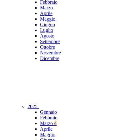
Febbraio
Marzo
Aprile
Maggio
Giugno
Luglio
Agosto
Settembre
Ottobre
Novembre
Dicembre
2025
Gennaio
Febbraio
Marzo
4
Aprile
Maggio