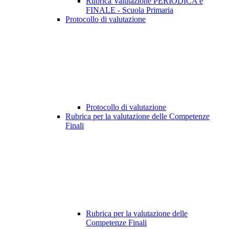
Rubrica Valutazione PERIODICA e
FINALE - Scuola Primaria
Protocollo di valutazione
Protocollo di valutazione
Rubrica per la valutazione delle Competenze
Finali
Rubrica per la valutazione delle
Competenze Finali