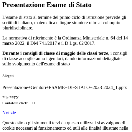
Presentazione Esame di Stato
L'esame di stato al termine del primo ciclo di istruzione prevede gli
scritti di italiano, matematica e lingue straniere oltre al colloquio
pluridisciplinare.
La normativa di riferimento è la Ordinanza Ministeriale n. 64 del 14
marzo 2022, il DM 741/2017 e il D.Lgs. 62/2017.
Durante i consigli di classe di maggio delle classi terze
, i consigli
di classe accoglieranno i genitori, dando informazioni dettagliate
sullo svolgimento dell'esame di stato
Allegati
Presentazione+Genitori+ESAME+DI+STATO+2023-2024_1.pptx
File PPTX
Contatore click: 111
Notizie
Questo sito o gli strumenti terzi da questo utilizzati si avvalgono di
cookie necessari al funzionamento ed utili alle finalità illustrate nella