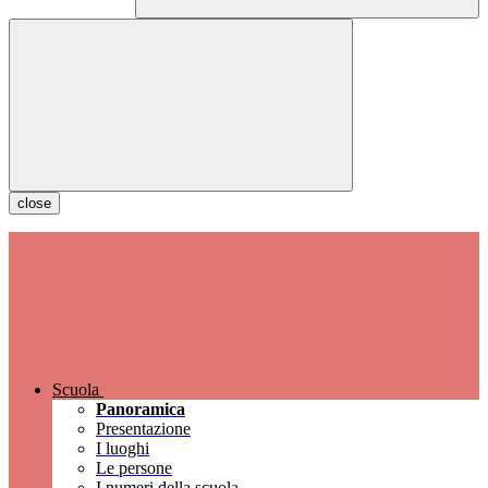
close
Scuola
Panoramica
Presentazione
I luoghi
Le persone
I numeri della scuola