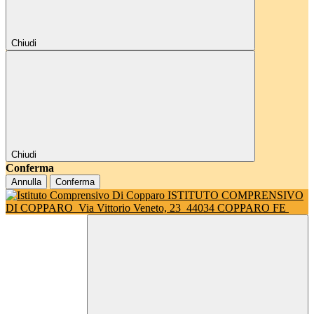
Chiudi
Chiudi
Conferma
Annulla
Conferma
ISTITUTO COMPRENSIVO
DI COPPARO
Via Vittorio Veneto, 23
44034 COPPARO FE