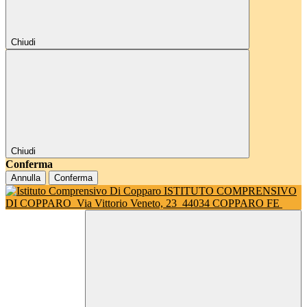
Chiudi
Chiudi
Conferma
Annulla
Conferma
ISTITUTO COMPRENSIVO
DI COPPARO
Via Vittorio Veneto, 23
44034 COPPARO FE