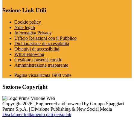
Sezione Link Utili
Cookie policy
Note legali
Informativa Privacy
Ufficio Relazioni con il Pubblico
Dichiarazione di accessibilità
Obiettivi di accessibilità
Whistleblowing
Gestione consensi cookie
Amministrazione trasparente
Pagina visualizzata
1908
volte
Sezione Copyright
Copyright 2026 | Engineered and powered by Gruppo Spaggiari
Parma S.p.A. | Divisione Publishing & New Social Media
Disclaimer trattamento dati personali