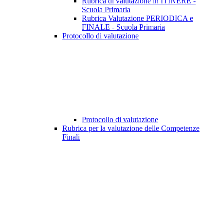
Rubrica di valutazione in ITINERE -
Scuola Primaria
Rubrica Valutazione PERIODICA e
FINALE - Scuola Primaria
Protocollo di valutazione
Protocollo di valutazione
Rubrica per la valutazione delle Competenze
Finali