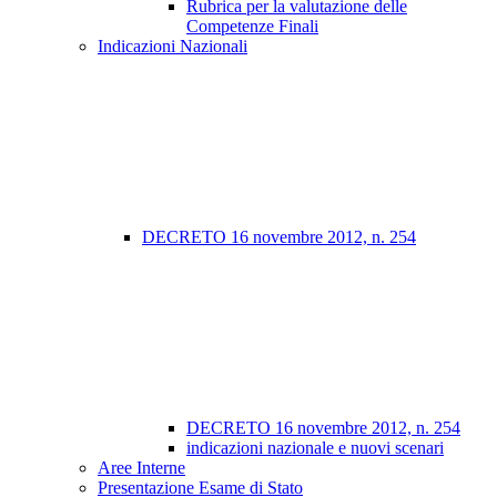
Rubrica per la valutazione delle
Competenze Finali
Indicazioni Nazionali
DECRETO 16 novembre 2012, n. 254
DECRETO 16 novembre 2012, n. 254
indicazioni nazionale e nuovi scenari
Aree Interne
Presentazione Esame di Stato