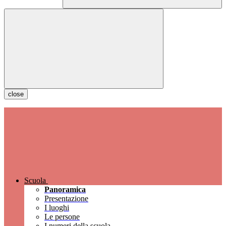
close
Scuola
Panoramica
Presentazione
I luoghi
Le persone
I numeri della scuola