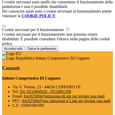
I cookie necessari sono quelli che consentono il funzionamento della
piattaforma e non è possibile disabilitarli.
Per conoscere quali sono i cookie necessari al funzionamento potete
visionare la
COOKIE POLICY
.
Cookie necessari per il funzionamento
I cookie necessari per il funzionamento non possono essere
disabilitati. È possibile consultare l'elenco nella pagina della cookie
policy.
Accetta tutti
Salva le preferenze
Istituto Comprensivo Di Copparo
Contatti
Istituto Comprensivo Di Copparo
Via V. Veneto, 23 - 44034 COPPARO FE
Tel:
Tel. 0532860026 - 0532861358
Email:
feic82500t@istruzione.it
Link per inviare una mail
PEC:
feic82500t@pec.istruzione.it
Link per inviare una mail
C.F.: 93091060389