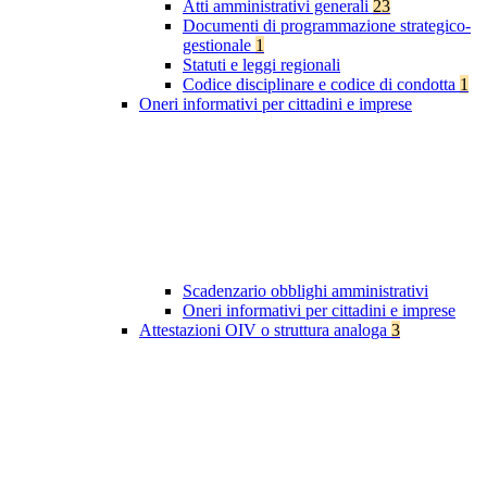
Atti amministrativi generali
23
Documenti di programmazione strategico-
gestionale
1
Statuti e leggi regionali
Codice disciplinare e codice di condotta
1
Oneri informativi per cittadini e imprese
Scadenzario obblighi amministrativi
Oneri informativi per cittadini e imprese
Attestazioni OIV o struttura analoga
3