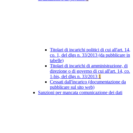
Titolari di incarichi politici di cui all'art. 14,
co. 1, del dlgs n. 33/2013 (da pubblicare in
tabelle)
Titolari di incarichi di amministrazione, di
direzione o di governo di cui all'art. 14, co.
1-bis, del dlgs n. 33/2013
1
Cessati dall'incarico (documentazione da
pubblicare sul sito web)
Sanzioni per mancata comunicazione dei dati