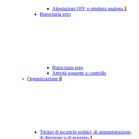
Attestazioni OIV o struttura analoga
1
Burocrazia zero
Burocrazia zero
Attività soggette a controllo
Organizzazione
8
Titolari di incarichi politici, di amministrazione,
di direzione o di governo
1