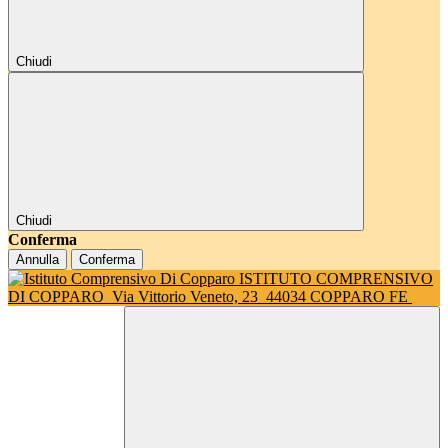
Chiudi
Chiudi
Conferma
Annulla
Conferma
ISTITUTO COMPRENSIVO
DI COPPARO
Via Vittorio Veneto, 23
44034 COPPARO FE