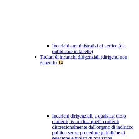
Incarichi amministrativi di vertice (da
pubblicare in tabelle)
Titolari di incarichi dirigenziali (dirigenti non
generali)
14
Incarichi dirigenziali, a qualsiasi titolo
conferiti, ivi inclusi quelli conferiti
discrezionalmente dall'organo di indirizzo
politico senza procedure pubbliche di
selezione e titolari di posizione