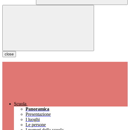
close
Scuola
Panoramica
Presentazione
I luoghi
Le persone
I numeri della scuola