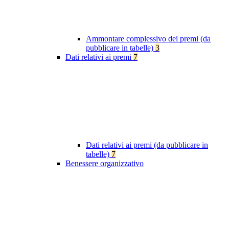
Ammontare complessivo dei premi (da
pubblicare in tabelle)
3
Dati relativi ai premi
7
Dati relativi ai premi (da pubblicare in
tabelle)
7
Benessere organizzativo