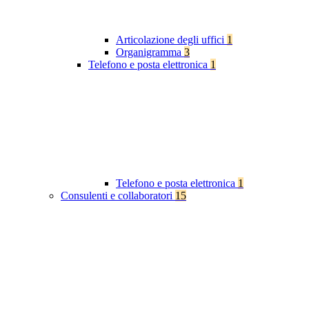
Articolazione degli uffici
1
Organigramma
3
Telefono e posta elettronica
1
Telefono e posta elettronica
1
Consulenti e collaboratori
15