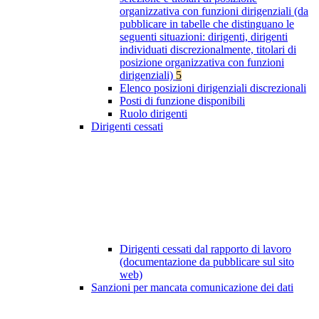
organizzativa con funzioni dirigenziali (da
pubblicare in tabelle che distinguano le
seguenti situazioni: dirigenti, dirigenti
individuati discrezionalmente, titolari di
posizione organizzativa con funzioni
dirigenziali)
5
Elenco posizioni dirigenziali discrezionali
Posti di funzione disponibili
Ruolo dirigenti
Dirigenti cessati
Dirigenti cessati dal rapporto di lavoro
(documentazione da pubblicare sul sito
web)
Sanzioni per mancata comunicazione dei dati