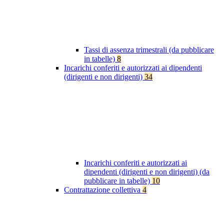
Tassi di assenza trimestrali (da pubblicare
in tabelle)
8
Incarichi conferiti e autorizzati ai dipendenti
(dirigenti e non dirigenti)
34
Incarichi conferiti e autorizzati ai
dipendenti (dirigenti e non dirigenti) (da
pubblicare in tabelle)
10
Contrattazione collettiva
4