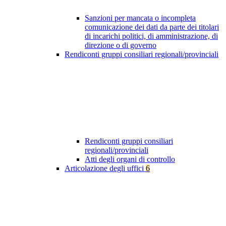
Sanzioni per mancata o incompleta
comunicazione dei dati da parte dei titolari
di incarichi politici, di amministrazione, di
direzione o di governo
Rendiconti gruppi consiliari regionali/provinciali
Rendiconti gruppi consiliari
regionali/provinciali
Atti degli organi di controllo
Articolazione degli uffici
6