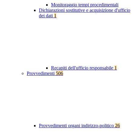
Monitoraggio tempi procedimentali
Dichiarazioni sostitutive e acquisizione d'ufficio
dei dati
1
Recapiti dell'ufficio responsabile
1
Provvedimenti
506
Provvedimenti organi indirizzo-politico
26