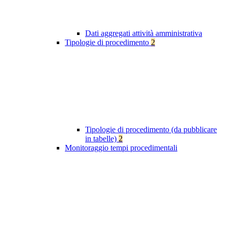
Dati aggregati attività amministrativa
Tipologie di procedimento
2
Tipologie di procedimento (da pubblicare
in tabelle)
2
Monitoraggio tempi procedimentali