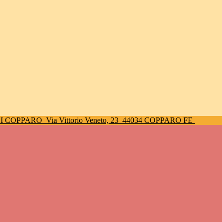
DI COPPARO
Via Vittorio Veneto, 23
44034 COPPARO FE