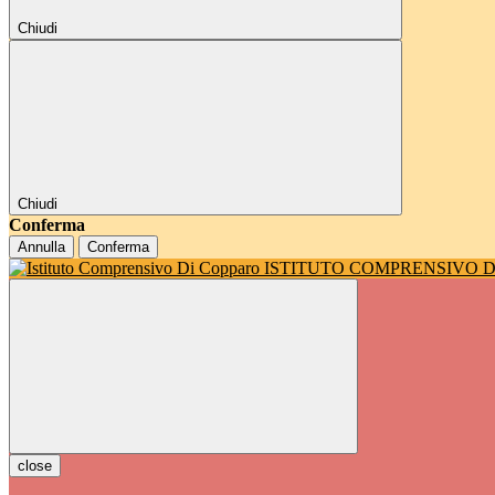
Chiudi
Chiudi
Conferma
Annulla
Conferma
ISTITUTO COMPRENSIVO 
close