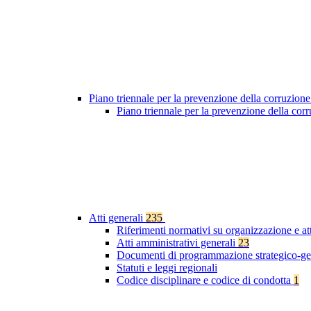
Piano triennale per la prevenzione della corruzione
Piano triennale per la prevenzione della co
Atti generali
235
Riferimenti normativi su organizzazione e at
Atti amministrativi generali
23
Documenti di programmazione strategico-ge
Statuti e leggi regionali
Codice disciplinare e codice di condotta
1