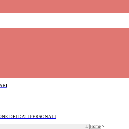
IARI
IONE DEI DATI PERSONALI
Home
>