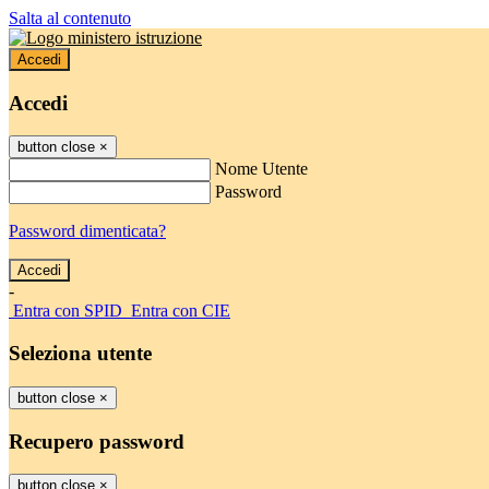
Salta al contenuto
Accedi
Accedi
button close
×
Nome Utente
Password
Password dimenticata?
-
Entra con SPID
Entra con CIE
Seleziona utente
button close
×
Recupero password
button close
×