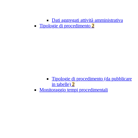
Dati aggregati attività amministrativa
Tipologie di procedimento
2
Tipologie di procedimento (da pubblicare
in tabelle)
2
Monitoraggio tempi procedimentali