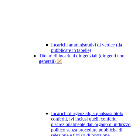
Incarichi amministrativi di vertice (da
pubblicare in tabelle)
Titolari di incarichi dirigenziali (dirigenti non
generali)
14
Incarichi dirigenziali, a qualsiasi titolo
conferiti, ivi inclusi quelli conferiti
discrezionalmente dall'organo di indirizzo
politico senza procedure pubbliche di
selezione e titolari di posizione