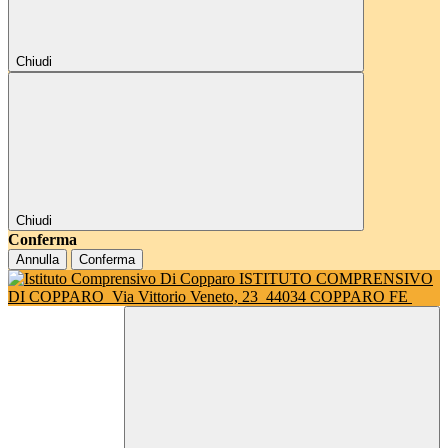
Chiudi
Chiudi
Conferma
Annulla
Conferma
ISTITUTO COMPRENSIVO
DI COPPARO
Via Vittorio Veneto, 23
44034 COPPARO FE