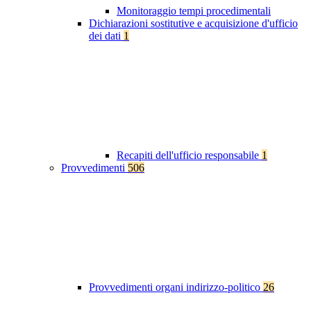
Monitoraggio tempi procedimentali
Dichiarazioni sostitutive e acquisizione d'ufficio
dei dati
1
Recapiti dell'ufficio responsabile
1
Provvedimenti
506
Provvedimenti organi indirizzo-politico
26