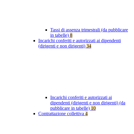
Tassi di assenza trimestrali (da pubblicare
in tabelle)
8
Incarichi conferiti e autorizzati ai dipendenti
(dirigenti e non dirigenti)
34
Incarichi conferiti e autorizzati ai
dipendenti (dirigenti e non dirigenti) (da
pubblicare in tabelle)
10
Contrattazione collettiva
4