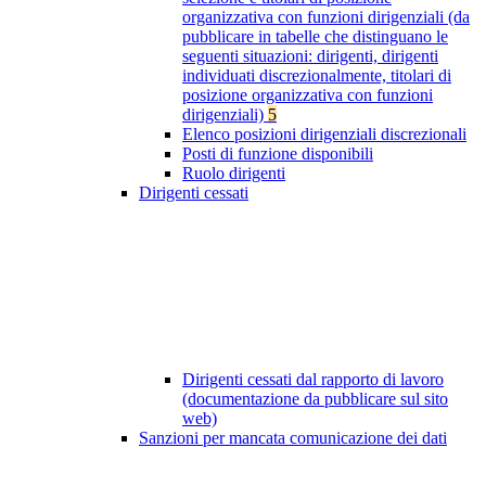
organizzativa con funzioni dirigenziali (da
pubblicare in tabelle che distinguano le
seguenti situazioni: dirigenti, dirigenti
individuati discrezionalmente, titolari di
posizione organizzativa con funzioni
dirigenziali)
5
Elenco posizioni dirigenziali discrezionali
Posti di funzione disponibili
Ruolo dirigenti
Dirigenti cessati
Dirigenti cessati dal rapporto di lavoro
(documentazione da pubblicare sul sito
web)
Sanzioni per mancata comunicazione dei dati