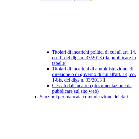
Titolari di incarichi politici di cui all'art. 14,
co. 1, del dlgs n. 33/2013 (da pubblicare in
tabelle)
Titolari di incarichi di amministrazione, di
direzione o di governo di cui all'art. 14, co.
1-bis, del dlgs n. 33/2013
1
Cessati dall'incarico (documentazione da
pubblicare sul sito web)
Sanzioni per mancata comunicazione dei dati