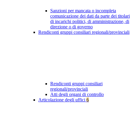
Sanzioni per mancata o incompleta
comunicazione dei dati da parte dei titolari
di incarichi politici, di amministrazione, di
direzione o di governo
Rendiconti gruppi consiliari regionali/provinciali
Rendiconti gruppi consiliari
regionali/provinciali
Atti degli organi di controllo
Articolazione degli uffici
6