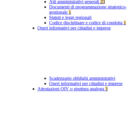
Atti amministrativi generali
23
Documenti di programmazione strategico-
gestionale
1
Statuti e leggi regionali
Codice disciplinare e codice di condotta
1
Oneri informativi per cittadini e imprese
Scadenzario obblighi amministrativi
Oneri informativi per cittadini e imprese
Attestazioni OIV o struttura analoga
3