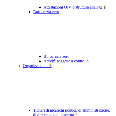
Attestazioni OIV o struttura analoga
1
Burocrazia zero
Burocrazia zero
Attività soggette a controllo
Organizzazione
8
Titolari di incarichi politici, di amministrazione,
di direzione o di governo
1