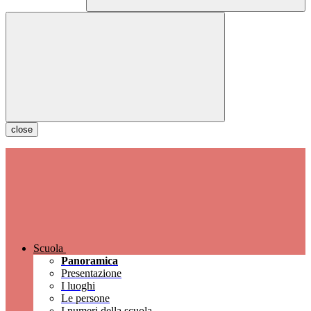
close
Scuola
Panoramica
Presentazione
I luoghi
Le persone
I numeri della scuola