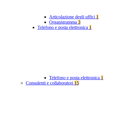
Articolazione degli uffici
1
Organigramma
3
Telefono e posta elettronica
1
Telefono e posta elettronica
1
Consulenti e collaboratori
15