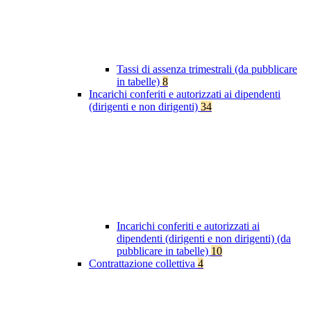
Tassi di assenza trimestrali (da pubblicare
in tabelle)
8
Incarichi conferiti e autorizzati ai dipendenti
(dirigenti e non dirigenti)
34
Incarichi conferiti e autorizzati ai
dipendenti (dirigenti e non dirigenti) (da
pubblicare in tabelle)
10
Contrattazione collettiva
4