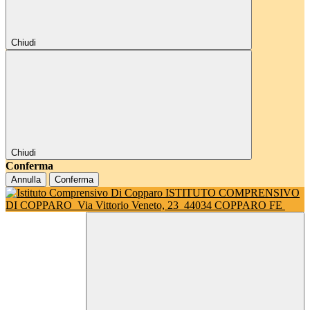
Chiudi
Chiudi
Conferma
Annulla
Conferma
ISTITUTO COMPRENSIVO
DI COPPARO
Via Vittorio Veneto, 23
44034 COPPARO FE