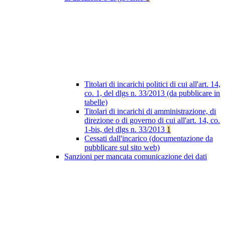
Titolari di incarichi politici di cui all'art. 14,
co. 1, del dlgs n. 33/2013 (da pubblicare in
tabelle)
Titolari di incarichi di amministrazione, di
direzione o di governo di cui all'art. 14, co.
1-bis, del dlgs n. 33/2013
1
Cessati dall'incarico (documentazione da
pubblicare sul sito web)
Sanzioni per mancata comunicazione dei dati