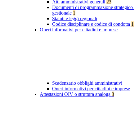
Atti amministrativi generali
23
Documenti di programmazione strategico-
gestionale
1
Statuti e leggi regionali
Codice disciplinare e codice di condotta
1
Oneri informativi per cittadini e imprese
Scadenzario obblighi amministrativi
Oneri informativi per cittadini e imprese
Attestazioni OIV o struttura analoga
3