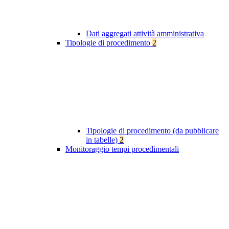
Dati aggregati attività amministrativa
Tipologie di procedimento
2
Tipologie di procedimento (da pubblicare
in tabelle)
2
Monitoraggio tempi procedimentali