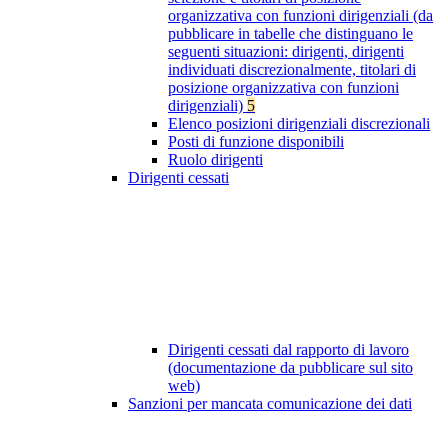
organizzativa con funzioni dirigenziali (da
pubblicare in tabelle che distinguano le
seguenti situazioni: dirigenti, dirigenti
individuati discrezionalmente, titolari di
posizione organizzativa con funzioni
dirigenziali)
5
Elenco posizioni dirigenziali discrezionali
Posti di funzione disponibili
Ruolo dirigenti
Dirigenti cessati
Dirigenti cessati dal rapporto di lavoro
(documentazione da pubblicare sul sito
web)
Sanzioni per mancata comunicazione dei dati