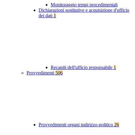
Monitoraggio tempi procedimentali
Dichiarazioni sostitutive e acquisizione d'ufficio
dei dati
1
Recapiti dell'ufficio responsabile
1
Provvedimenti
506
Provvedimenti organi indirizzo-politico
26