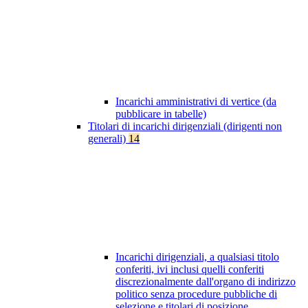
Incarichi amministrativi di vertice (da
pubblicare in tabelle)
Titolari di incarichi dirigenziali (dirigenti non
generali)
14
Incarichi dirigenziali, a qualsiasi titolo
conferiti, ivi inclusi quelli conferiti
discrezionalmente dall'organo di indirizzo
politico senza procedure pubbliche di
selezione e titolari di posizione