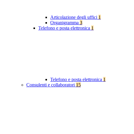
Articolazione degli uffici
1
Organigramma
3
Telefono e posta elettronica
1
Telefono e posta elettronica
1
Consulenti e collaboratori
15