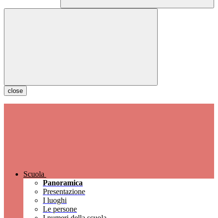
close
Scuola
Panoramica
Presentazione
I luoghi
Le persone
I numeri della scuola