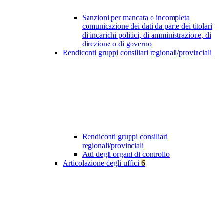
Sanzioni per mancata o incompleta
comunicazione dei dati da parte dei titolari
di incarichi politici, di amministrazione, di
direzione o di governo
Rendiconti gruppi consiliari regionali/provinciali
Rendiconti gruppi consiliari
regionali/provinciali
Atti degli organi di controllo
Articolazione degli uffici
6