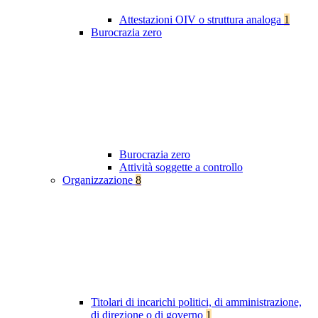
Attestazioni OIV o struttura analoga
1
Burocrazia zero
Burocrazia zero
Attività soggette a controllo
Organizzazione
8
Titolari di incarichi politici, di amministrazione,
di direzione o di governo
1