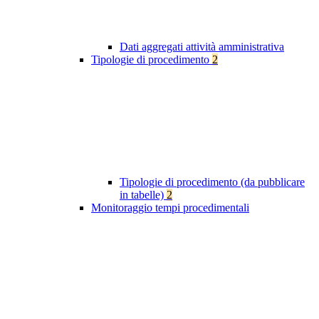
Dati aggregati attività amministrativa
Tipologie di procedimento
2
Tipologie di procedimento (da pubblicare
in tabelle)
2
Monitoraggio tempi procedimentali