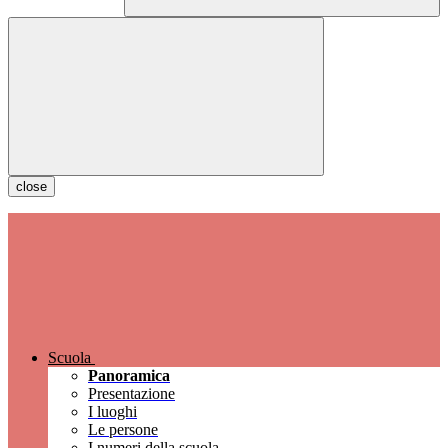
close
Scuola
Panoramica
Presentazione
I luoghi
Le persone
I numeri della scuola