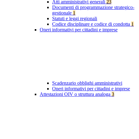
Atti amministrativi generali
23
Documenti di programmazione strategico-
gestionale
1
Statuti e leggi regionali
Codice disciplinare e codice di condotta
1
Oneri informativi per cittadini e imprese
Scadenzario obblighi amministrativi
Oneri informativi per cittadini e imprese
Attestazioni OIV o struttura analoga
3