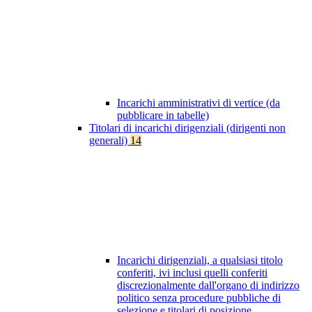
Incarichi amministrativi di vertice (da
pubblicare in tabelle)
Titolari di incarichi dirigenziali (dirigenti non
generali)
14
Incarichi dirigenziali, a qualsiasi titolo
conferiti, ivi inclusi quelli conferiti
discrezionalmente dall'organo di indirizzo
politico senza procedure pubbliche di
selezione e titolari di posizione