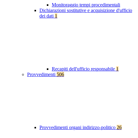
Monitoraggio tempi procedimentali
Dichiarazioni sostitutive e acquisizione d'ufficio
dei dati
1
Recapiti dell'ufficio responsabile
1
Provvedimenti
506
Provvedimenti organi indirizzo-politico
26