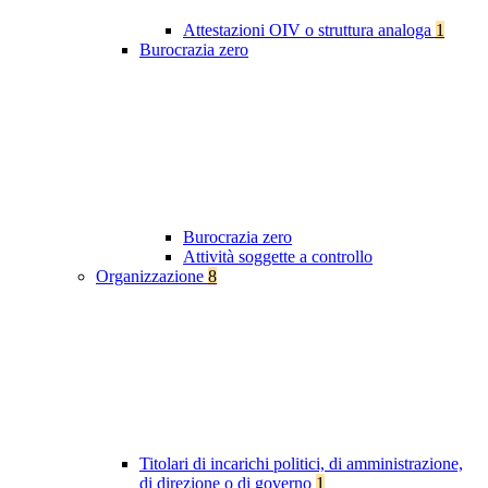
Attestazioni OIV o struttura analoga
1
Burocrazia zero
Burocrazia zero
Attività soggette a controllo
Organizzazione
8
Titolari di incarichi politici, di amministrazione,
di direzione o di governo
1