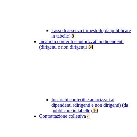
Tassi di assenza trimestrali (da pubblicare
in tabelle)
8
Incarichi conferiti e autorizzati ai dipendenti
(dirigenti e non dirigenti)
34
Incarichi conferiti e autorizzati ai
dipendenti (dirigenti e non dirigenti) (da
pubblicare in tabelle)
10
Contrattazione collettiva
4