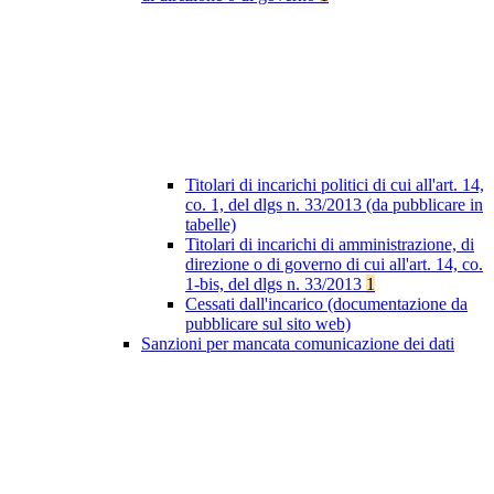
Titolari di incarichi politici di cui all'art. 14,
co. 1, del dlgs n. 33/2013 (da pubblicare in
tabelle)
Titolari di incarichi di amministrazione, di
direzione o di governo di cui all'art. 14, co.
1-bis, del dlgs n. 33/2013
1
Cessati dall'incarico (documentazione da
pubblicare sul sito web)
Sanzioni per mancata comunicazione dei dati