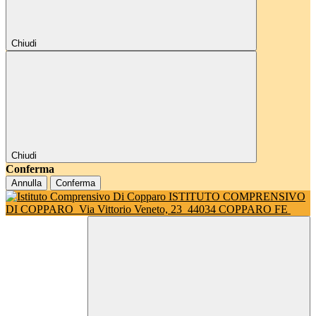
Chiudi
Chiudi
Conferma
Annulla
Conferma
ISTITUTO COMPRENSIVO
DI COPPARO
Via Vittorio Veneto, 23
44034 COPPARO FE