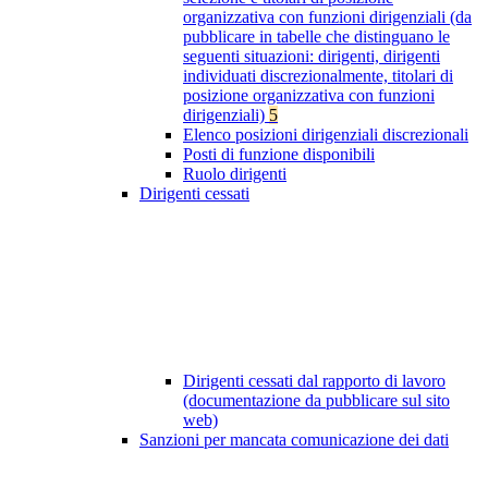
organizzativa con funzioni dirigenziali (da
pubblicare in tabelle che distinguano le
seguenti situazioni: dirigenti, dirigenti
individuati discrezionalmente, titolari di
posizione organizzativa con funzioni
dirigenziali)
5
Elenco posizioni dirigenziali discrezionali
Posti di funzione disponibili
Ruolo dirigenti
Dirigenti cessati
Dirigenti cessati dal rapporto di lavoro
(documentazione da pubblicare sul sito
web)
Sanzioni per mancata comunicazione dei dati