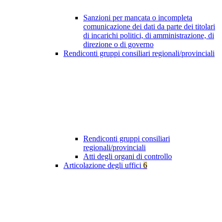
Sanzioni per mancata o incompleta
comunicazione dei dati da parte dei titolari
di incarichi politici, di amministrazione, di
direzione o di governo
Rendiconti gruppi consiliari regionali/provinciali
Rendiconti gruppi consiliari
regionali/provinciali
Atti degli organi di controllo
Articolazione degli uffici
6