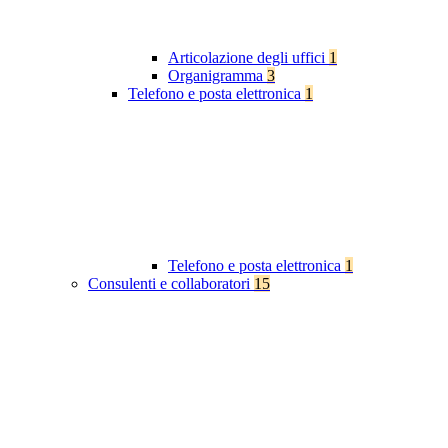
Articolazione degli uffici
1
Organigramma
3
Telefono e posta elettronica
1
Telefono e posta elettronica
1
Consulenti e collaboratori
15