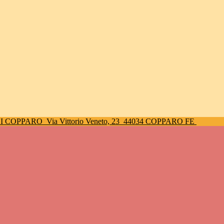
DI COPPARO
Via Vittorio Veneto, 23
44034 COPPARO FE