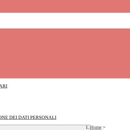
IARI
IONE DEI DATI PERSONALI
Home
>