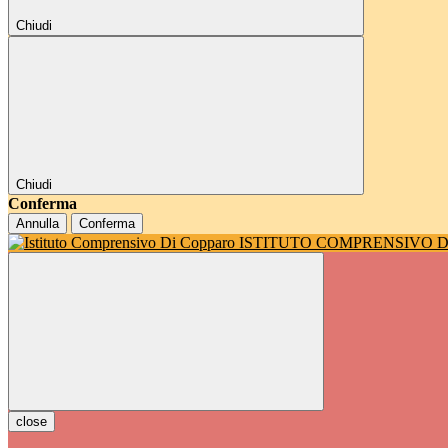
Chiudi
Chiudi
Conferma
Annulla
Conferma
ISTITUTO COMPRENSIVO 
close