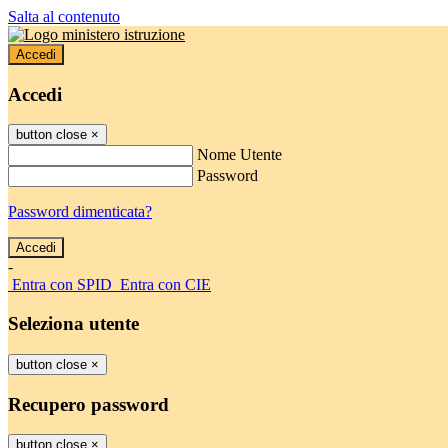
Salta al contenuto
Accedi
Accedi
button close
×
Nome Utente
Password
Password dimenticata?
-
Entra con SPID
Entra con CIE
Seleziona utente
button close
×
Recupero password
button close
×