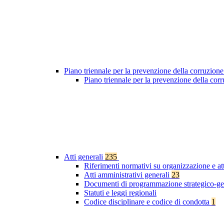
Piano triennale per la prevenzione della corruzione
Piano triennale per la prevenzione della co
Atti generali
235
Riferimenti normativi su organizzazione e at
Atti amministrativi generali
23
Documenti di programmazione strategico-ge
Statuti e leggi regionali
Codice disciplinare e codice di condotta
1