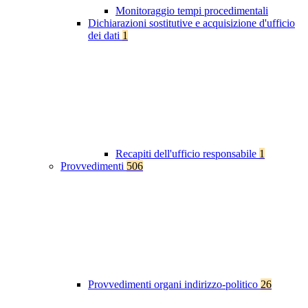
Monitoraggio tempi procedimentali
Dichiarazioni sostitutive e acquisizione d'ufficio
dei dati
1
Recapiti dell'ufficio responsabile
1
Provvedimenti
506
Provvedimenti organi indirizzo-politico
26