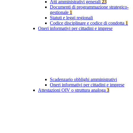
Atti amministrativi generali
23
Documenti di programmazione strategico-
gestionale
1
Statuti e leggi regionali
Codice disciplinare e codice di condotta
1
Oneri informativi per cittadini e imprese
Scadenzario obblighi amministrativi
Oneri informativi per cittadini e imprese
Attestazioni OIV o struttura analoga
3