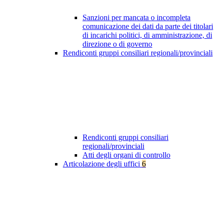
Sanzioni per mancata o incompleta
comunicazione dei dati da parte dei titolari
di incarichi politici, di amministrazione, di
direzione o di governo
Rendiconti gruppi consiliari regionali/provinciali
Rendiconti gruppi consiliari
regionali/provinciali
Atti degli organi di controllo
Articolazione degli uffici
6