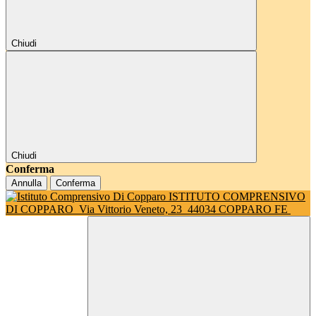
Chiudi
Chiudi
Conferma
Annulla
Conferma
ISTITUTO COMPRENSIVO
DI COPPARO
Via Vittorio Veneto, 23
44034 COPPARO FE