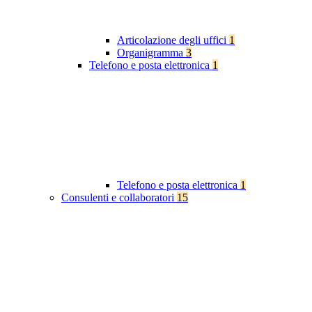
Articolazione degli uffici
1
Organigramma
3
Telefono e posta elettronica
1
Telefono e posta elettronica
1
Consulenti e collaboratori
15