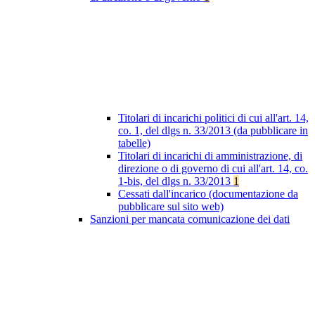
Titolari di incarichi politici di cui all'art. 14,
co. 1, del dlgs n. 33/2013 (da pubblicare in
tabelle)
Titolari di incarichi di amministrazione, di
direzione o di governo di cui all'art. 14, co.
1-bis, del dlgs n. 33/2013
1
Cessati dall'incarico (documentazione da
pubblicare sul sito web)
Sanzioni per mancata comunicazione dei dati