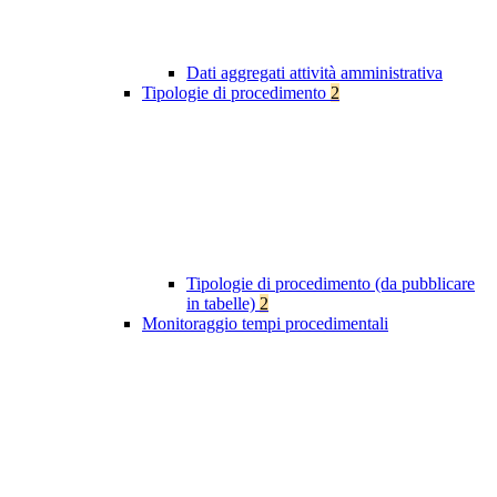
Dati aggregati attività amministrativa
Tipologie di procedimento
2
Tipologie di procedimento (da pubblicare
in tabelle)
2
Monitoraggio tempi procedimentali