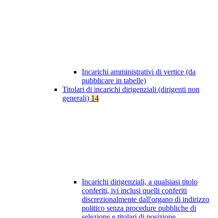
Incarichi amministrativi di vertice (da
pubblicare in tabelle)
Titolari di incarichi dirigenziali (dirigenti non
generali)
14
Incarichi dirigenziali, a qualsiasi titolo
conferiti, ivi inclusi quelli conferiti
discrezionalmente dall'organo di indirizzo
politico senza procedure pubbliche di
selezione e titolari di posizione