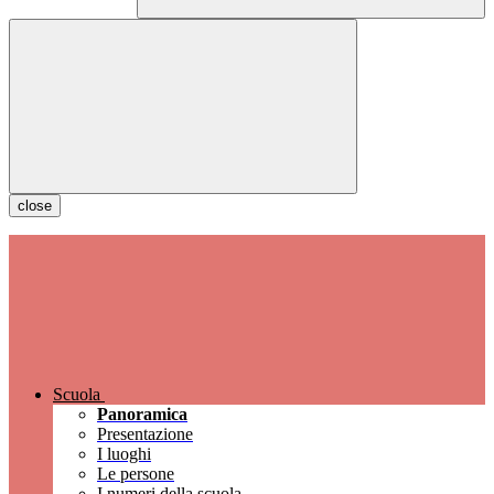
close
Scuola
Panoramica
Presentazione
I luoghi
Le persone
I numeri della scuola