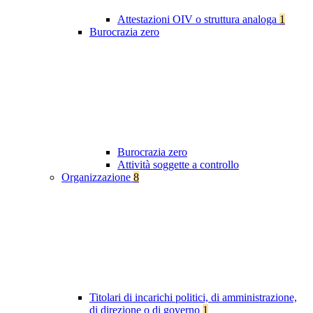
Attestazioni OIV o struttura analoga
1
Burocrazia zero
Burocrazia zero
Attività soggette a controllo
Organizzazione
8
Titolari di incarichi politici, di amministrazione,
di direzione o di governo
1