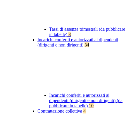
Tassi di assenza trimestrali (da pubblicare
in tabelle)
8
Incarichi conferiti e autorizzati ai dipendenti
(dirigenti e non dirigenti)
34
Incarichi conferiti e autorizzati ai
dipendenti (dirigenti e non dirigenti) (da
pubblicare in tabelle)
10
Contrattazione collettiva
4