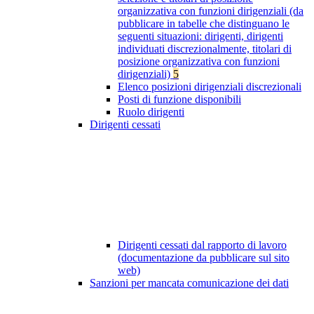
organizzativa con funzioni dirigenziali (da
pubblicare in tabelle che distinguano le
seguenti situazioni: dirigenti, dirigenti
individuati discrezionalmente, titolari di
posizione organizzativa con funzioni
dirigenziali)
5
Elenco posizioni dirigenziali discrezionali
Posti di funzione disponibili
Ruolo dirigenti
Dirigenti cessati
Dirigenti cessati dal rapporto di lavoro
(documentazione da pubblicare sul sito
web)
Sanzioni per mancata comunicazione dei dati