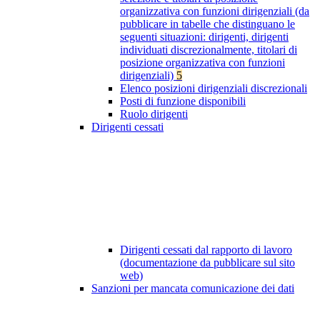
organizzativa con funzioni dirigenziali (da
pubblicare in tabelle che distinguano le
seguenti situazioni: dirigenti, dirigenti
individuati discrezionalmente, titolari di
posizione organizzativa con funzioni
dirigenziali)
5
Elenco posizioni dirigenziali discrezionali
Posti di funzione disponibili
Ruolo dirigenti
Dirigenti cessati
Dirigenti cessati dal rapporto di lavoro
(documentazione da pubblicare sul sito
web)
Sanzioni per mancata comunicazione dei dati