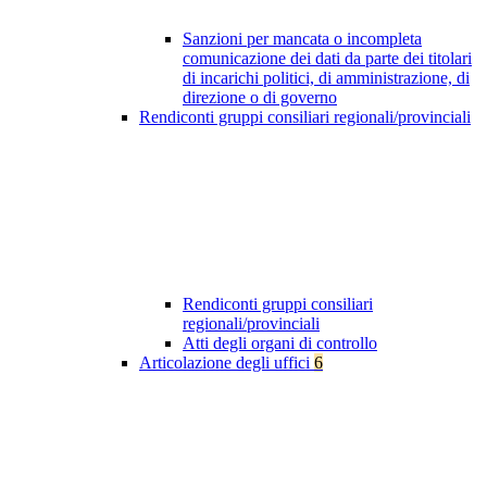
Sanzioni per mancata o incompleta
comunicazione dei dati da parte dei titolari
di incarichi politici, di amministrazione, di
direzione o di governo
Rendiconti gruppi consiliari regionali/provinciali
Rendiconti gruppi consiliari
regionali/provinciali
Atti degli organi di controllo
Articolazione degli uffici
6