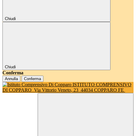
Chiudi
Chiudi
Conferma
Annulla
Conferma
ISTITUTO COMPRENSIVO
DI COPPARO
Via Vittorio Veneto, 23
44034 COPPARO FE