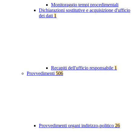
Monitoraggio tempi procedimentali
Dichiarazioni sostitutive e acquisizione d'ufficio
dei dati
1
Recapiti dell'ufficio responsabile
1
Provvedimenti
506
Provvedimenti organi indirizzo-politico
26