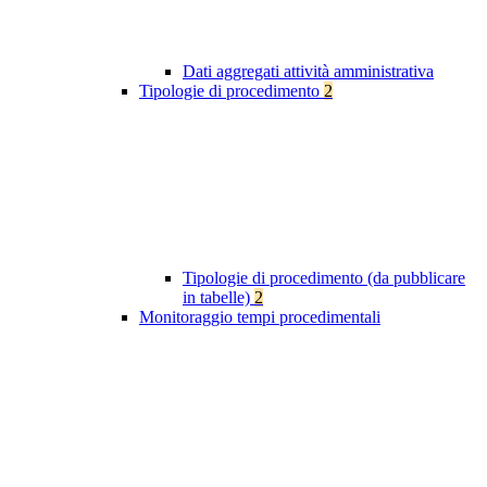
Dati aggregati attività amministrativa
Tipologie di procedimento
2
Tipologie di procedimento (da pubblicare
in tabelle)
2
Monitoraggio tempi procedimentali