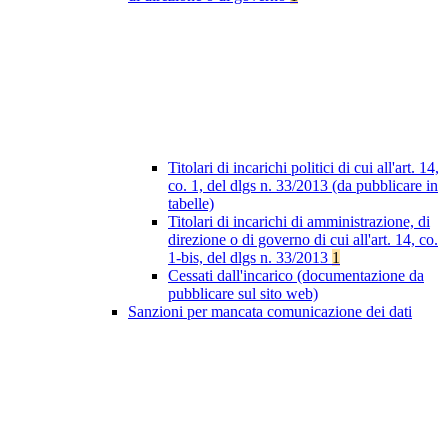
Titolari di incarichi politici di cui all'art. 14,
co. 1, del dlgs n. 33/2013 (da pubblicare in
tabelle)
Titolari di incarichi di amministrazione, di
direzione o di governo di cui all'art. 14, co.
1-bis, del dlgs n. 33/2013
1
Cessati dall'incarico (documentazione da
pubblicare sul sito web)
Sanzioni per mancata comunicazione dei dati