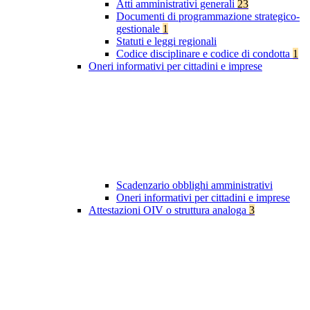
Atti amministrativi generali
23
Documenti di programmazione strategico-
gestionale
1
Statuti e leggi regionali
Codice disciplinare e codice di condotta
1
Oneri informativi per cittadini e imprese
Scadenzario obblighi amministrativi
Oneri informativi per cittadini e imprese
Attestazioni OIV o struttura analoga
3