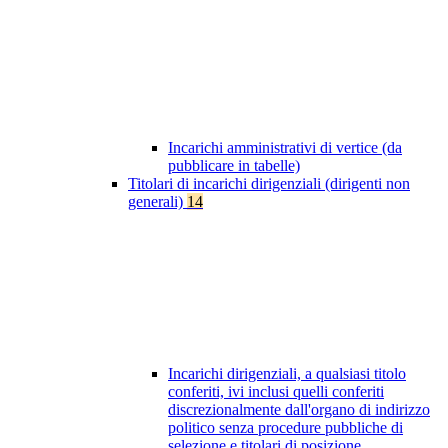
Incarichi amministrativi di vertice (da
pubblicare in tabelle)
Titolari di incarichi dirigenziali (dirigenti non
generali)
14
Incarichi dirigenziali, a qualsiasi titolo
conferiti, ivi inclusi quelli conferiti
discrezionalmente dall'organo di indirizzo
politico senza procedure pubbliche di
selezione e titolari di posizione