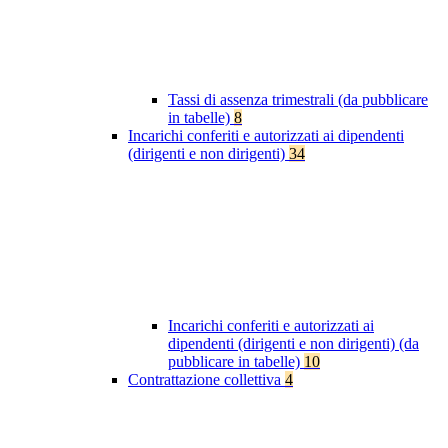
Tassi di assenza trimestrali (da pubblicare
in tabelle)
8
Incarichi conferiti e autorizzati ai dipendenti
(dirigenti e non dirigenti)
34
Incarichi conferiti e autorizzati ai
dipendenti (dirigenti e non dirigenti) (da
pubblicare in tabelle)
10
Contrattazione collettiva
4