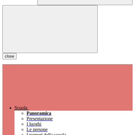
close
Scuola
Panoramica
Presentazione
I luoghi
Le persone
I numeri della scuola