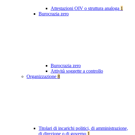
Attestazioni OIV o struttura analoga
1
Burocrazia zero
Burocrazia zero
Attività soggette a controllo
Organizzazione
8
Titolari di incarichi politici, di amministrazione,
di direzione o di governo
1