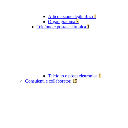
Articolazione degli uffici
1
Organigramma
3
Telefono e posta elettronica
1
Telefono e posta elettronica
1
Consulenti e collaboratori
15