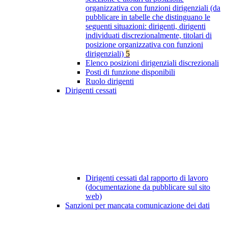
organizzativa con funzioni dirigenziali (da
pubblicare in tabelle che distinguano le
seguenti situazioni: dirigenti, dirigenti
individuati discrezionalmente, titolari di
posizione organizzativa con funzioni
dirigenziali)
5
Elenco posizioni dirigenziali discrezionali
Posti di funzione disponibili
Ruolo dirigenti
Dirigenti cessati
Dirigenti cessati dal rapporto di lavoro
(documentazione da pubblicare sul sito
web)
Sanzioni per mancata comunicazione dei dati