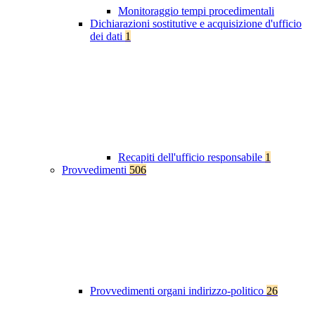
Monitoraggio tempi procedimentali
Dichiarazioni sostitutive e acquisizione d'ufficio
dei dati
1
Recapiti dell'ufficio responsabile
1
Provvedimenti
506
Provvedimenti organi indirizzo-politico
26