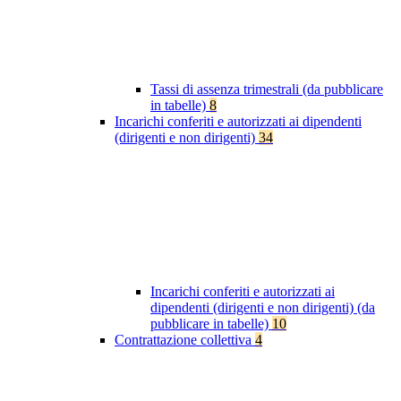
Tassi di assenza trimestrali (da pubblicare
in tabelle)
8
Incarichi conferiti e autorizzati ai dipendenti
(dirigenti e non dirigenti)
34
Incarichi conferiti e autorizzati ai
dipendenti (dirigenti e non dirigenti) (da
pubblicare in tabelle)
10
Contrattazione collettiva
4