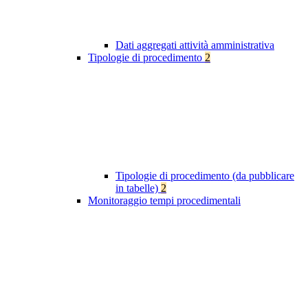
Dati aggregati attività amministrativa
Tipologie di procedimento
2
Tipologie di procedimento (da pubblicare
in tabelle)
2
Monitoraggio tempi procedimentali