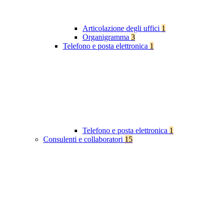
Articolazione degli uffici
1
Organigramma
3
Telefono e posta elettronica
1
Telefono e posta elettronica
1
Consulenti e collaboratori
15