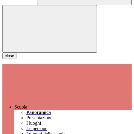
close
Scuola
Panoramica
Presentazione
I luoghi
Le persone
I numeri della scuola