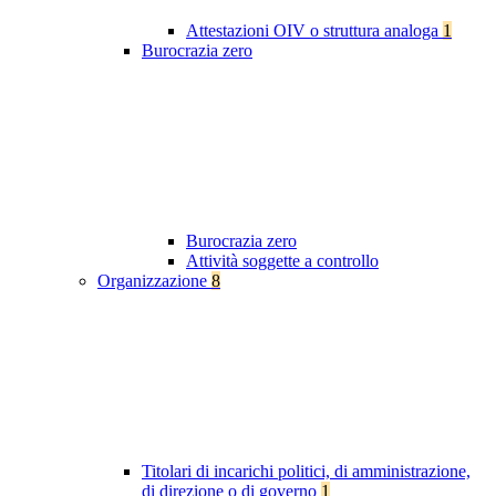
Attestazioni OIV o struttura analoga
1
Burocrazia zero
Burocrazia zero
Attività soggette a controllo
Organizzazione
8
Titolari di incarichi politici, di amministrazione,
di direzione o di governo
1