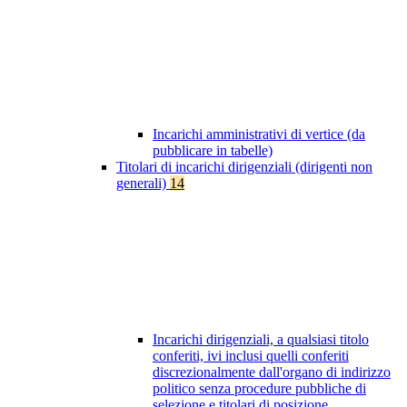
Incarichi amministrativi di vertice (da
pubblicare in tabelle)
Titolari di incarichi dirigenziali (dirigenti non
generali)
14
Incarichi dirigenziali, a qualsiasi titolo
conferiti, ivi inclusi quelli conferiti
discrezionalmente dall'organo di indirizzo
politico senza procedure pubbliche di
selezione e titolari di posizione