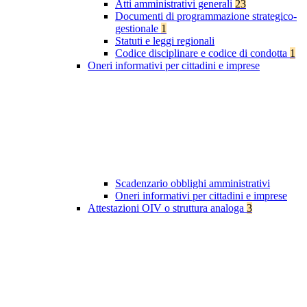
Atti amministrativi generali
23
Documenti di programmazione strategico-
gestionale
1
Statuti e leggi regionali
Codice disciplinare e codice di condotta
1
Oneri informativi per cittadini e imprese
Scadenzario obblighi amministrativi
Oneri informativi per cittadini e imprese
Attestazioni OIV o struttura analoga
3