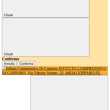
Chiudi
Chiudi
Conferma
Annulla
Conferma
ISTITUTO COMPRENSIVO
DI COPPARO
Via Vittorio Veneto, 23
44034 COPPARO FE