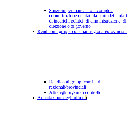
Sanzioni per mancata o incompleta
comunicazione dei dati da parte dei titolari
di incarichi politici, di amministrazione, di
direzione o di governo
Rendiconti gruppi consiliari regionali/provinciali
Rendiconti gruppi consiliari
regionali/provinciali
Atti degli organi di controllo
Articolazione degli uffici
6