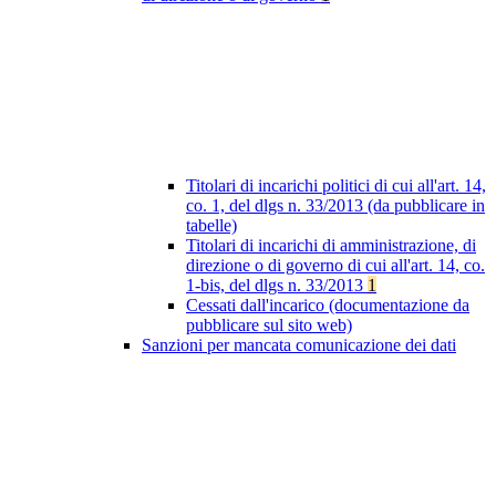
Titolari di incarichi politici di cui all'art. 14,
co. 1, del dlgs n. 33/2013 (da pubblicare in
tabelle)
Titolari di incarichi di amministrazione, di
direzione o di governo di cui all'art. 14, co.
1-bis, del dlgs n. 33/2013
1
Cessati dall'incarico (documentazione da
pubblicare sul sito web)
Sanzioni per mancata comunicazione dei dati