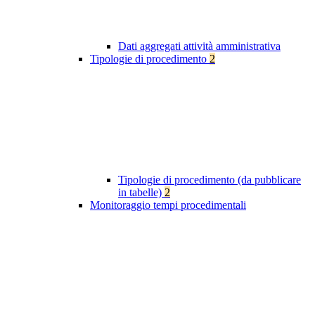
Dati aggregati attività amministrativa
Tipologie di procedimento
2
Tipologie di procedimento (da pubblicare
in tabelle)
2
Monitoraggio tempi procedimentali