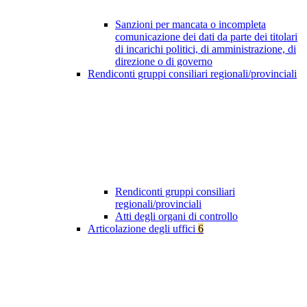
Sanzioni per mancata o incompleta
comunicazione dei dati da parte dei titolari
di incarichi politici, di amministrazione, di
direzione o di governo
Rendiconti gruppi consiliari regionali/provinciali
Rendiconti gruppi consiliari
regionali/provinciali
Atti degli organi di controllo
Articolazione degli uffici
6