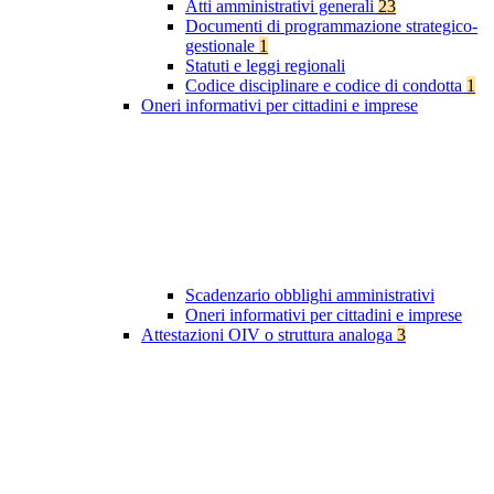
Atti amministrativi generali
23
Documenti di programmazione strategico-
gestionale
1
Statuti e leggi regionali
Codice disciplinare e codice di condotta
1
Oneri informativi per cittadini e imprese
Scadenzario obblighi amministrativi
Oneri informativi per cittadini e imprese
Attestazioni OIV o struttura analoga
3