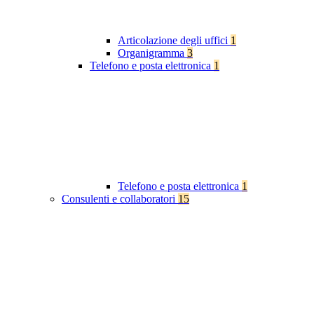
Articolazione degli uffici
1
Organigramma
3
Telefono e posta elettronica
1
Telefono e posta elettronica
1
Consulenti e collaboratori
15