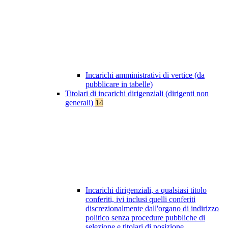
Incarichi amministrativi di vertice (da
pubblicare in tabelle)
Titolari di incarichi dirigenziali (dirigenti non
generali)
14
Incarichi dirigenziali, a qualsiasi titolo
conferiti, ivi inclusi quelli conferiti
discrezionalmente dall'organo di indirizzo
politico senza procedure pubbliche di
selezione e titolari di posizione