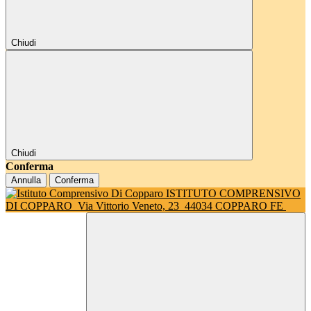
Chiudi
Chiudi
Conferma
Annulla
Conferma
ISTITUTO COMPRENSIVO
DI COPPARO
Via Vittorio Veneto, 23
44034 COPPARO FE