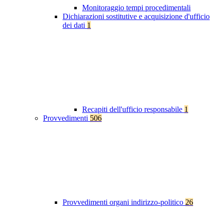
Monitoraggio tempi procedimentali
Dichiarazioni sostitutive e acquisizione d'ufficio
dei dati
1
Recapiti dell'ufficio responsabile
1
Provvedimenti
506
Provvedimenti organi indirizzo-politico
26