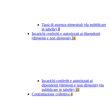
Tassi di assenza trimestrali (da pubblicare
in tabelle)
8
Incarichi conferiti e autorizzati ai dipendenti
(dirigenti e non dirigenti)
34
Incarichi conferiti e autorizzati ai
dipendenti (dirigenti e non dirigenti) (da
pubblicare in tabelle)
10
Contrattazione collettiva
4