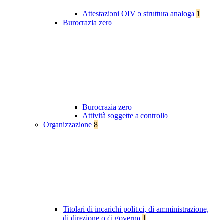
Attestazioni OIV o struttura analoga
1
Burocrazia zero
Burocrazia zero
Attività soggette a controllo
Organizzazione
8
Titolari di incarichi politici, di amministrazione,
di direzione o di governo
1