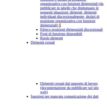
organizzativa con funzioni dirigenziali (da
pubblicare in tabelle che distinguano le
seguenti situazioni: dirigenti, dirigenti
individuati discrezionalmente, titolari di
posizione organizzativa con funzioni
dirigenziali)
5
Elenco posizioni dirigenziali discrezionali
Posti di funzione disponibili
Ruolo dirigenti
Dirigenti cessati
Dirigenti cessati dal rapporto di lavoro
(documentazione da pubblicare sul sito
web)
Sanzioni per mancata comunicazione dei dati