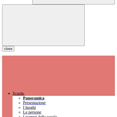
close
Scuola
Panoramica
Presentazione
I luoghi
Le persone
I numeri della scuola