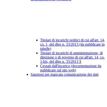
Titolari di incarichi politici di cui all'art. 14,
co. 1, del dlgs n. 33/2013 (da pubblicare in
tabelle)
Titolari di incarichi di amministrazione, di
direzione o di governo di cui all'art. 14, co.
1-bis, del dlgs n. 33/2013
1
Cessati dall'incarico (documentazione da
pubblicare sul sito web)
Sanzioni per mancata comunicazione dei dati