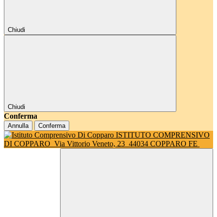
Chiudi
Chiudi
Conferma
Annulla
Conferma
ISTITUTO COMPRENSIVO
DI COPPARO
Via Vittorio Veneto, 23
44034 COPPARO FE