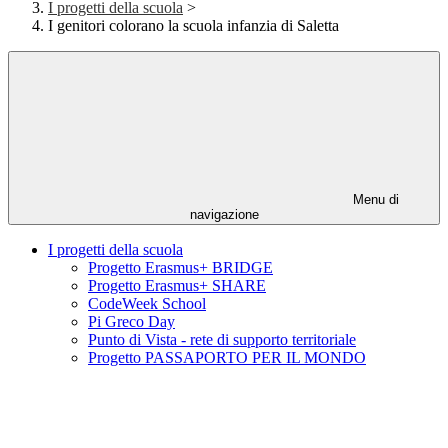
I progetti della scuola
>
I genitori colorano la scuola infanzia di Saletta
Menu di
navigazione
I progetti della scuola
Progetto Erasmus+ BRIDGE
Progetto Erasmus+ SHARE
CodeWeek School
Pi Greco Day
Punto di Vista - rete di supporto territoriale
Progetto PASSAPORTO PER IL MONDO