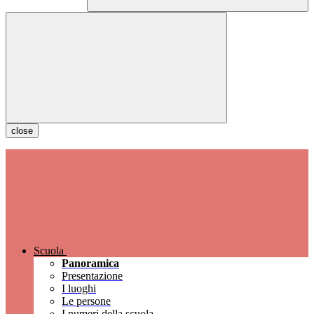
close
Scuola
Panoramica
Presentazione
I luoghi
Le persone
I numeri della scuola