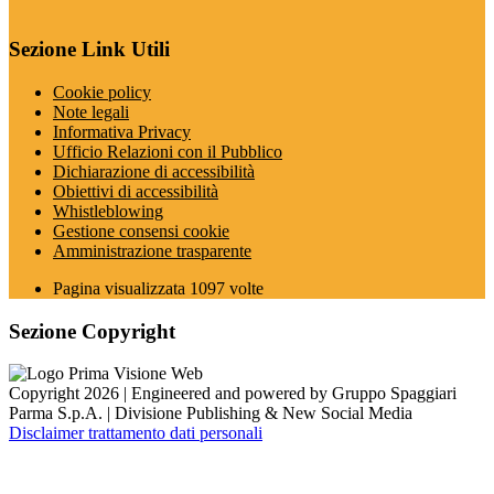
Sezione Link Utili
Cookie policy
Note legali
Informativa Privacy
Ufficio Relazioni con il Pubblico
Dichiarazione di accessibilità
Obiettivi di accessibilità
Whistleblowing
Gestione consensi cookie
Amministrazione trasparente
Pagina visualizzata
1097
volte
Sezione Copyright
Copyright 2026 | Engineered and powered by Gruppo Spaggiari
Parma S.p.A. | Divisione Publishing & New Social Media
Disclaimer trattamento dati personali