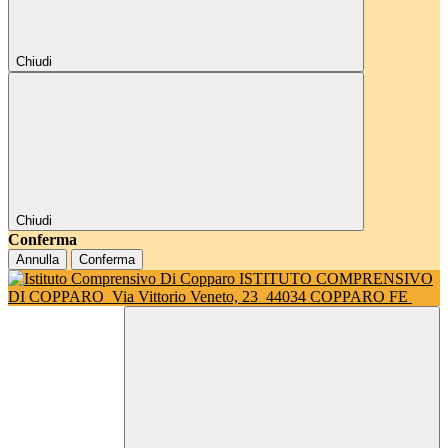
Chiudi
Chiudi
Conferma
Annulla
Conferma
ISTITUTO COMPRENSIVO
DI COPPARO
Via Vittorio Veneto, 23
44034 COPPARO FE