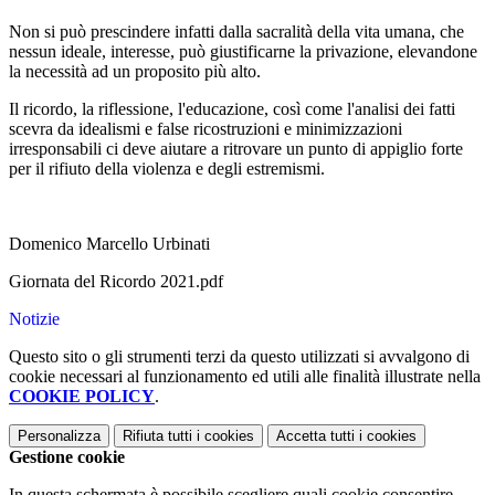
Non si può prescindere infatti dalla sacralità della vita umana, che
nessun ideale, interesse, può giustificarne la privazione, elevandone
la necessità ad un proposito più alto.
Il ricordo, la riflessione, l'educazione, così come l'analisi dei fatti
scevra da idealismi e false ricostruzioni e minimizzazioni
irresponsabili ci deve aiutare a ritrovare un punto di appiglio forte
per il rifiuto della violenza e degli estremismi.
Domenico Marcello Urbinati
Giornata del Ricordo 2021.pdf
Notizie
Questo sito o gli strumenti terzi da questo utilizzati si avvalgono di
cookie necessari al funzionamento ed utili alle finalità illustrate nella
COOKIE POLICY
.
Personalizza
Rifiuta tutti
i cookies
Accetta tutti
i cookies
Gestione cookie
In questa schermata è possibile scegliere quali cookie consentire.