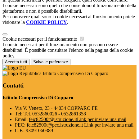
I cookie necessari sono quelli che consentono il funzionamento della
piattaforma e non è possibile disabilitarli.
Per conoscere quali sono i cookie necessari al funzionamento potete
visionare la
COOKIE POLICY
.
Cookie necessari per il funzionamento
I cookie necessari per il funzionamento non possono essere
disabilitati. È possibile consultare l'elenco nella pagina della cookie
policy.
Accetta tutti
Salva le preferenze
Istituto Comprensivo Di Copparo
Contatti
Istituto Comprensivo Di Copparo
Via V. Veneto, 23 - 44034 COPPARO FE
Tel:
Tel. 0532860026 - 0532861358
Email:
feic82500t@istruzione.it
Link per inviare una mail
PEC:
feic82500t@pec.istruzione.it
Link per inviare una mail
C.F.: 93091060389