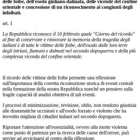
delle foibe, dell'esodo giuliano-dalmata, delle vicende del confine
orientale e concessione di un riconoscimento ai congiunti degli
infoibati.
art. 1
La Repubblica riconosce il 10 febbraio quale "Giorno del ricordo"
al fine di conservare e rinnovare la memoria della tragedia degli
italiani e di tutte le vittime delle foibe, dell'esodo dalle loro terre
degli istriani, fiumani e dalmati nel secondo dopoguerra e della più
complessa vicenda del confine orientale.
Il ricordo delle vittime delle foibe permette una riflessione
sull'importanza della corretta ricostruzione storica di eventi centrali
nella formazione della nostra Repubblica nonché un pensiero sulla
fragile capacità di analisi obiettiva di tali eventi.
I processi di minimizzazione, revisione, oblio, non rendono giustizia
alle drammatiche uccisioni e all'esodo forzato e violento che ha
investito migliaia di cittadini italiani nel secondo dopoguerra.
Riportare l'attenzione all'essenzialità, ovvero alla morte violenta
come punto di partenza per la ricerca delle cause dell'orrore, può
servire ad avvicinarsi al centro della riflessione.