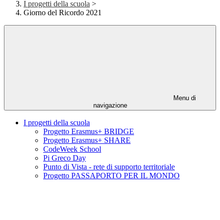
I progetti della scuola
>
Giorno del Ricordo 2021
Menu di
navigazione
I progetti della scuola
Progetto Erasmus+ BRIDGE
Progetto Erasmus+ SHARE
CodeWeek School
Pi Greco Day
Punto di Vista - rete di supporto territoriale
Progetto PASSAPORTO PER IL MONDO