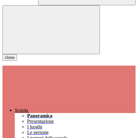
close
Scuola
Panoramica
Presentazione
I luoghi
Le persone
I numeri della scuola